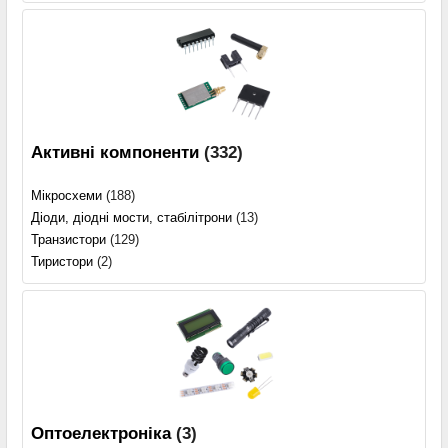
Активні компоненти
(332)
Мікросхеми
(188)
Діоди, діодні мости, стабілітрони
(13)
Транзистори
(129)
Тиристори
(2)
Оптоелектроніка
(3)