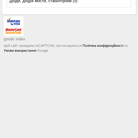
Діоди, діодні мости, стабілітрони
(9)
goods index
Цей сайт захищено reCAPTCHA, застосовуються
Політика конфіденційності
та
Умови використання
Google.