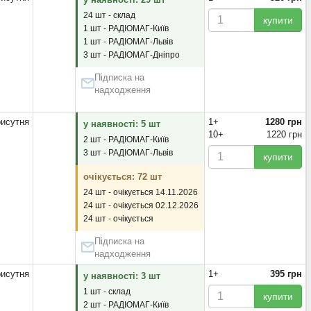
24 шт - склад
купити
1 шт - РАДІОМАГ-Київ
1 шт - РАДІОМАГ-Львів
3 шт - РАДІОМАГ-Дніпро
Підписка на
надходження
исутня
1+
1280 грн
у наявності: 5 шт
10+
1220 грн
2 шт - РАДІОМАГ-Київ
3 шт - РАДІОМАГ-Львів
купити
очікується: 72 шт
24 шт - очікується 14.11.2026
24 шт - очікується 02.12.2026
24 шт - очікується
Підписка на
надходження
исутня
1+
395 грн
у наявності: 3 шт
1 шт - склад
купити
2 шт - РАДІОМАГ-Київ