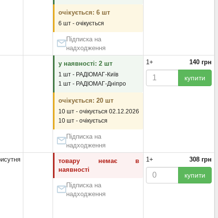
очікується: 6 шт
6 шт - очікується
Підписка на
надходження
1+
140 грн
у наявності: 2 шт
1 шт - РАДІОМАГ-Київ
купити
1 шт - РАДІОМАГ-Дніпро
очікується: 20 шт
10 шт - очікується 02.12.2026
10 шт - очікується
Підписка на
надходження
исутня
1+
308 грн
товару немає в
наявності
купити
Підписка на
надходження