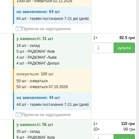
1000 шт - очікується 02.12.2026
на замовлення: 64 шт
64 шт - термін постачання 7-21 дні (днів)
Підписка на надходження
1+
82.5 грн
у наявності: 31 шт
18 шт - склад
купити
5 шт - РАДІОМАГ-Київ
4 шт - РАДІОМАГ-Львів
4 шт - РАДІОМАГ-Дніпро
очікується: 100 шт
50 шт - очікується
50 шт - очікується 07.10.2026
на замовлення: 44 шт
44 шт - термін постачання 7-21 дні (днів)
Підписка на надходження
1+
110 грн
у наявності: 56 шт
10+
99 грн
35 шт - склад
9 шт - РАДІОМАГ-Київ