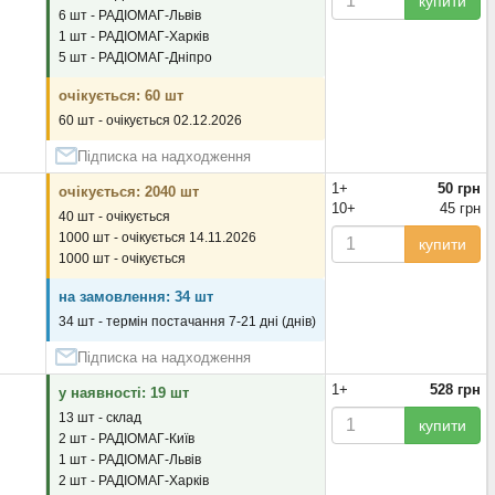
купити
6 шт - РАДІОМАГ-Львів
1 шт - РАДІОМАГ-Харків
5 шт - РАДІОМАГ-Дніпро
очікується: 60 шт
60 шт - очікується 02.12.2026
Підписка на надходження
1+
50 грн
очікується: 2040 шт
10+
45 грн
40 шт - очікується
1000 шт - очікується 14.11.2026
купити
1000 шт - очікується
на замовлення: 34 шт
34 шт - термін постачання 7-21 дні (днів)
Підписка на надходження
1+
528 грн
у наявності: 19 шт
13 шт - склад
купити
2 шт - РАДІОМАГ-Київ
1 шт - РАДІОМАГ-Львів
2 шт - РАДІОМАГ-Харків