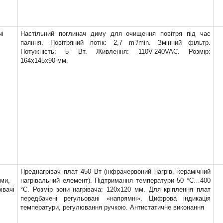
чі
Настільний поглинач диму для очищення повітря під час
паяння. Повітряний потік: 2,7 m³/min. Змінний фільтр.
Потужність: 5 Вт. Живлення: 110V-240VAC. Розмір:
164x145x90 мм.
Преднагрівач плат 450 Вт (інфрачервоний нагрів, керамічний
ми,
нагрівальний елемент). Підтримання температури 50 °C…400
івачі
°C. Розмір зони нагрівача: 120x120 мм. Для кріплення плат
передбачені регульовані «напрямні». Цифрова індикація
температури, регулювання ручкою. Антистатичне виконання