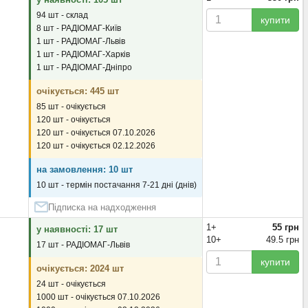
94 шт - склад
купити
8 шт - РАДІОМАГ-Київ
1 шт - РАДІОМАГ-Львів
1 шт - РАДІОМАГ-Харків
1 шт - РАДІОМАГ-Дніпро
очікується: 445 шт
85 шт - очікується
120 шт - очікується
120 шт - очікується 07.10.2026
120 шт - очікується 02.12.2026
на замовлення: 10 шт
10 шт - термін постачання 7-21 дні (днів)
Підписка на надходження
1+
55 грн
у наявності: 17 шт
10+
49.5 грн
17 шт - РАДІОМАГ-Львів
купити
очікується: 2024 шт
24 шт - очікується
1000 шт - очікується 07.10.2026