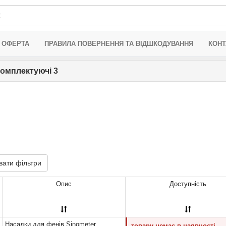
 ОФЕРТА
ПРАВИЛА ПОВЕРНЕННЯ ТА ВІДШКОДУВАННЯ
КОНТ
 комплектуючі 3
вати фільтри
Опис
Доступність
Насадки для фенів Sinometer
товару немає в наявності