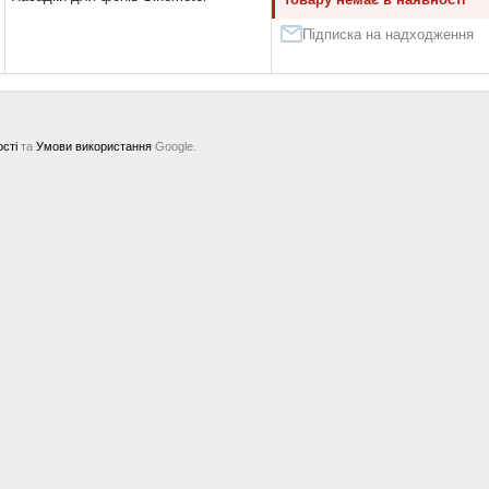
Підписка на надходження
ості
та
Умови використання
Google.