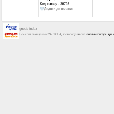
Код товару : 39725
Додати до обраних
goods index
Цей сайт захищено reCAPTCHA, застосовуються
Політика конфіденційн