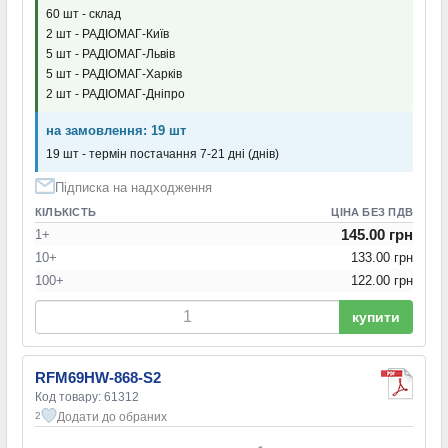
60 шт - склад
2 шт - РАДІОМАГ-Київ
5 шт - РАДІОМАГ-Львів
5 шт - РАДІОМАГ-Харків
2 шт - РАДІОМАГ-Дніпро
на замовлення: 19 шт
19 шт - термін постачання 7-21 дні (днів)
Підписка на надходження
КІЛЬКІСТЬ
ЦІНА БЕЗ ПДВ
145.00 грн
1+
10+
133.00 грн
100+
122.00 грн
купити
RFM69HW-868-S2
Код товару: 61312
Додати до обраних
2