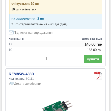
очікується: 10 шт
10 шт - очікується
на замовлення: 2 шт
2 шт - термін постачання 7-21 дні (днів)
Підписка на надходження
КІЛЬКІСТЬ
ЦІНА БЕЗ ПДВ
145.00 грн
1+
10+
133.00 грн
купити
RFM85W-433D
Код товару: 60111
Додати до обраних
2