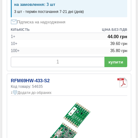
на замовлення: 3 шт
3 шт - термін постачання 7-21 дні (днів)
Підписка на надходження
КІЛЬКІСТЬ
ЦІНА БЕЗ ПДВ
44.00 грн
1+
10+
39.60 грн
100+
35.80 грн
купити
RFM69HW-433-S2
Код товару: 54635
Додати до обраних
1