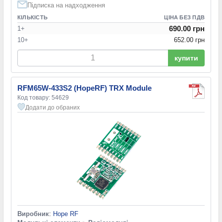
Підписка на надходження
КІЛЬКІСТЬ
ЦІНА БЕЗ ПДВ
690.00 грн
1+
10+
652.00 грн
купити
RFM65W-433S2 (HopeRF) TRX Module
Код товару: 54629
Додати до обраних
Виробник
:
Hope RF