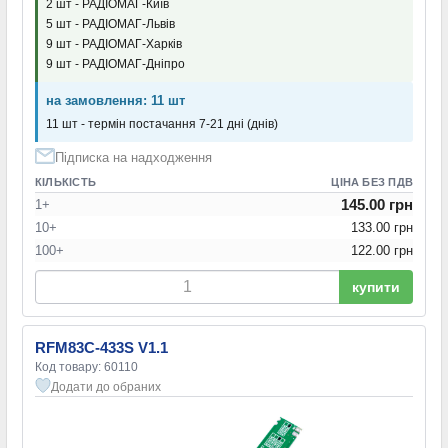
2 шт - РАДІОМАГ-Київ
5 шт - РАДІОМАГ-Львів
9 шт - РАДІОМАГ-Харків
9 шт - РАДІОМАГ-Дніпро
на замовлення: 11 шт
11 шт - термін постачання 7-21 дні (днів)
Підписка на надходження
КІЛЬКІСТЬ
ЦІНА БЕЗ ПДВ
145.00 грн
1+
10+
133.00 грн
100+
122.00 грн
купити
RFM83C-433S V1.1
Код товару: 60110
Додати до обраних