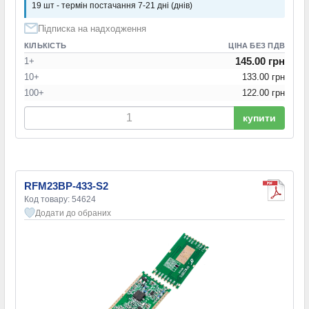
19 шт - термін постачання 7-21 дні (днів)
Підписка на надходження
КІЛЬКІСТЬ
ЦІНА БЕЗ ПДВ
145.00 грн
1+
10+
133.00 грн
100+
122.00 грн
купити
RFM23BP-433-S2
Код товару: 54624
Додати до обраних