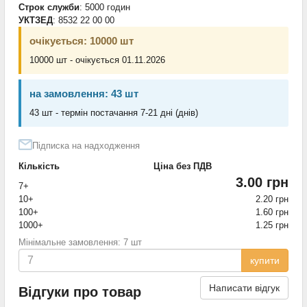
Строк служби
: 5000 годин
УКТЗЕД
: 8532 22 00 00
очікується: 10000 шт
10000 шт - очікується 01.11.2026
на замовлення: 43 шт
43 шт - термін постачання 7-21 дні (днів)
Підписка на надходження
Кількість
Ціна без ПДВ
3.00 грн
7+
10+
2.20 грн
100+
1.60 грн
1000+
1.25 грн
Мінімальне замовлення: 7 шт
купити
Написати відгук
Відгуки про товар