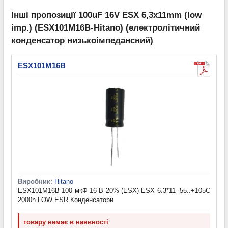
Інші пропозиції 100uF 16V ESX 6,3x11mm (low
imp.) (ESX101M16B-Hitano) (електролітичний
конденсатор низькоімпедансний)
ESX101M16B
Виробник
:
Hitano
ESX101M16B 100 мкФ 16 В 20% (ESX) ESX 6.3*11 -55..+105C
2000h LOW ESR Конденсатори
товару немає в наявності