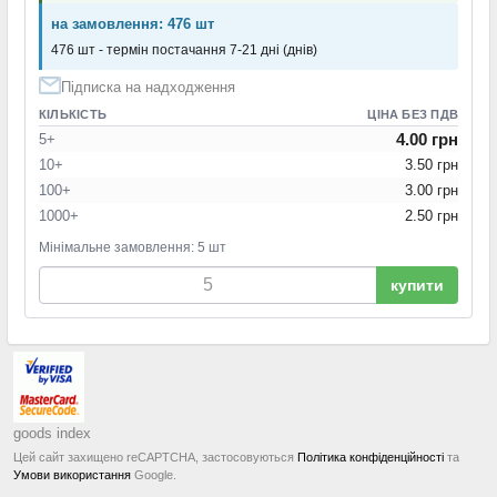
на замовлення: 476 шт
476 шт - термін постачання 7-21 дні (днів)
Підписка на надходження
КІЛЬКІСТЬ
ЦІНА БЕЗ ПДВ
4.00 грн
5+
10+
3.50 грн
100+
3.00 грн
1000+
2.50 грн
Мінімальне замовлення: 5 шт
купити
goods index
Цей сайт захищено reCAPTCHA, застосовуються
Політика конфіденційності
та
Умови використання
Google.