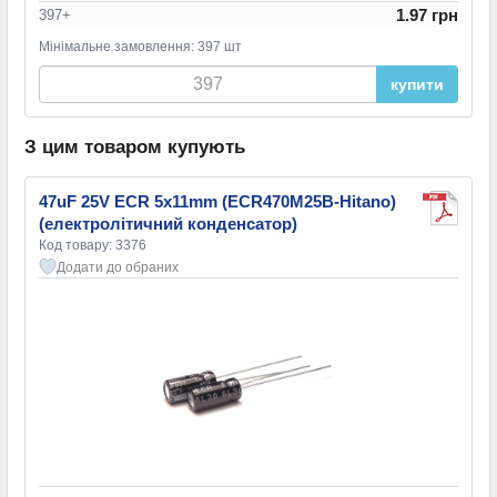
1.97 грн
397+
Мінімальне замовлення: 397 шт
купити
З цим товаром купують
47uF 25V ECR 5x11mm (ECR470M25B-Hitano)
(електролітичний конденсатор)
Код товару: 3376
Додати до обраних