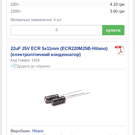
100+
4.10 грн
1000+
3.60 грн
Мінімальне замовлення: 4 шт
купити
22uF 25V ECR 5x11mm (ECR220M25B-Hitano)
(електролітичний конденсатор)
Код товару: 1926
Додати до обраних
1
Виробник
:
Hitano