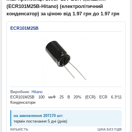
(ECR101M25B-Hitano) (електролітичний
конденсатор) за ціною від 1.97 грн до 1.97 грн
ECR101M25B
Виробник
:
Hitano
ECR101M25B 100 мкФ 25 В 20% (ECR) ECR 6.3*11
Конденсатори
на замовлення 207170 шт:
термін постачання 5 дні (днів)
КІЛЬКІСТЬ
ЦІНА БЕЗ ПДВ