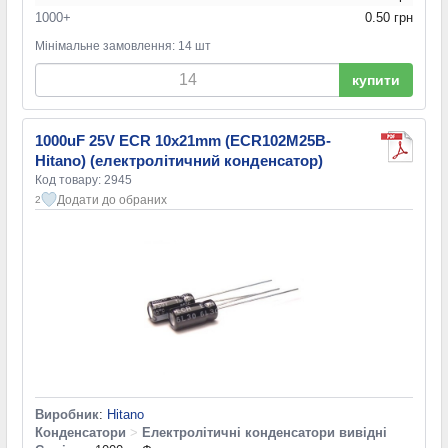
1000+
0.50 грн
Мінімальне замовлення: 14 шт
купити
1000uF 25V ECR 10x21mm (ECR102M25B-
Hitano) (електролітичний конденсатор)
Код товару: 2945
Додати до обраних
2
Виробник
:
Hitano
Конденсатори
>
Електролітичні конденсатори вивідні