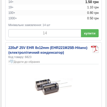
1.50 грн
14+
19+
1.10 грн
100+
0.80 грн
1000+
0.50 грн
Мінімальне замовлення: 14 шт
купити
220uF 25V EHR 8x12mm (EHR221M25B-Hitano)
(електролітичний конденсатор)
Код товару: 6823
Додати до обраних
3