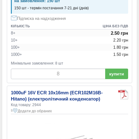
на замовлення: 150 шт
150 шт - термін постачання 7-21 дні (днів)
Підписка на надходження
КІЛЬКІСТЬ
ЦІНА БЕЗ ПДВ
2.50 грн
8+
10+
2.20 грн
100+
1.80 грн
1000+
1.50 грн
Мінімальне замовлення: 8 шт
купити
1000uF 16V ECR 10x16mm (ECR102M16B-
Hitano) (електролітичний конденсатор)
Код товару: 2944
Додати до обраних
5