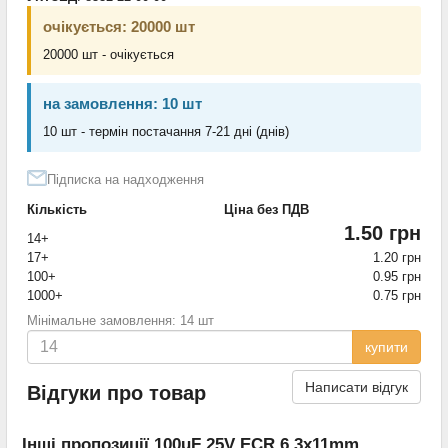
очікується: 20000 шт
20000 шт - очікується
на замовлення: 10 шт
10 шт - термін постачання 7-21 дні (днів)
Підписка на надходження
Кількість
Ціна без ПДВ
1.50 грн
14+
17+
1.20 грн
100+
0.95 грн
1000+
0.75 грн
Мінімальне замовлення: 14 шт
купити
Написати відгук
Відгуки про товар
Інші пропозиції 100uF 25V ECR 6,3x11mm