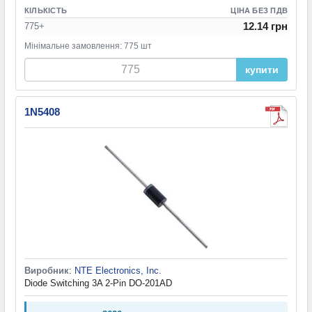
КІЛЬКІСТЬ
ЦІНА БЕЗ ПДВ
12.14 грн
775+
Мінімальне замовлення: 775 шт
купити
1N5408
Виробник
:
NTE Electronics, Inc.
Diode Switching 3A 2-Pin DO-201AD