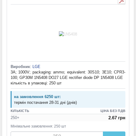
Виробник
:
LGE
3A; 1000V; packaging: ammo; equivalent: 30S10; 3E10; CPR3-
100; GP30M 1N5408 DO27 LGE rectifier diode DP 1N5408 LGE
кількість в упаковці: 250 шт
на замовлення 6250 шт:
термін постачання 28-31 дні (днів)
КІЛЬКІСТЬ
ЦІНА БЕЗ ПДВ
2.67 грн
250+
Мінімальне замовлення: 250 шт