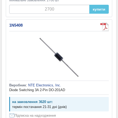
Мінімальне замовлення: 2700 шт
купити
1N5408
Виробник
:
NTE Electronics, Inc.
Diode Switching 3A 2-Pin DO-201AD
на замовлення 3620 шт:
термін постачання 21-31 дні (днів)
Підписка на надходження