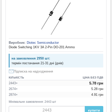
Виробник
:
Diotec Semiconductor
Diode Switching 1KV 3A 2-Pin DO-201 Ammo
на замовлення 2950 шт:
термін постачання 21-31 дні (днів)
Підписка на надходження
КІЛЬКІСТЬ
ЦІНА БЕЗ ПДВ
5.78 грн
2443+
2674+
5.28 грн
2874+
4.91 грн
Мінімальне замовлення: 2443 шт
купити