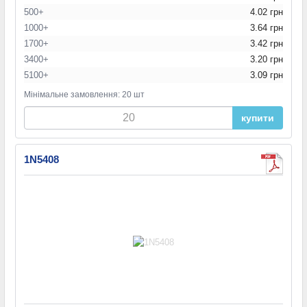
500+
4.02 грн
1000+
3.64 грн
1700+
3.42 грн
3400+
3.20 грн
5100+
3.09 грн
Мінімальне замовлення: 20 шт
купити
1N5408