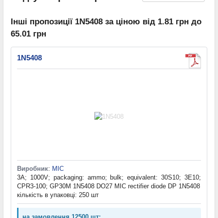
Інші пропозиції 1N5408 за ціною від 1.81 грн до
65.01 грн
1N5408
Виробник
:
MIC
3A; 1000V; packaging: ammo; bulk; equivalent: 30S10; 3E10;
CPR3-100; GP30M 1N5408 DO27 MIC rectifier diode DP 1N5408
кількість в упаковці: 250 шт
на замовлення 12500 шт: