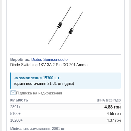
Виробник
:
Diotec Semiconductor
Diode Switching 1KV 3A 2-Pin DO-201 Ammo
на замовлення 15300 шт:
термін постачання 21-31 дні (днів)
Підписка на надходження
КІЛЬКІСТЬ
ЦІНА БЕЗ ПДВ
4.88 грн
2891+
5100+
4.55 грн
10200+
4.37 грн
Мінімальне замовлення: 2891 шт