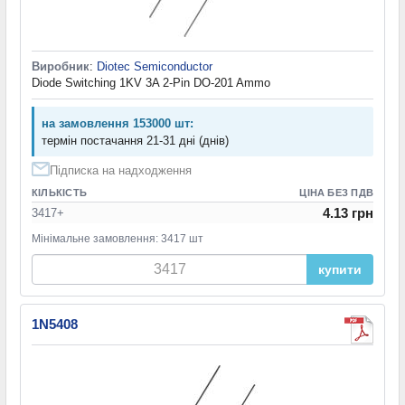
Виробник
:
Diotec Semiconductor
Diode Switching 1KV 3A 2-Pin DO-201 Ammo
на замовлення 153000 шт:
термін постачання 21-31 дні (днів)
Підписка на надходження
КІЛЬКІСТЬ
ЦІНА БЕЗ ПДВ
4.13 грн
3417+
Мінімальне замовлення: 3417 шт
купити
1N5408