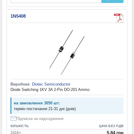
1N5408
Виробник
:
Diotec Semiconductor
Diode Switching 1KV 3A 2-Pin DO-201 Ammo
на замовлення 3050 шт:
термін постачання 21-31 дні (днів)
Підписка на надходження
КІЛЬКІСТЬ
ЦІНА БЕЗ ПДВ
5.84 грн
2416+