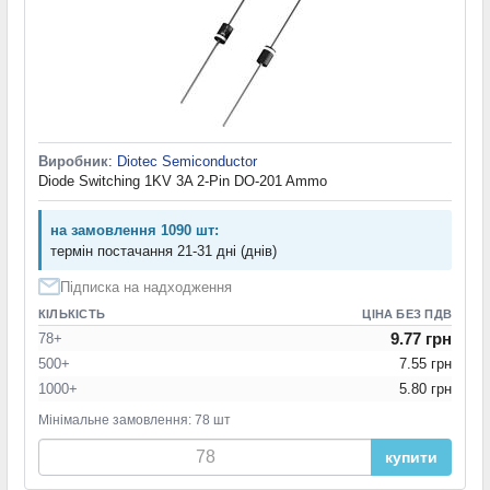
Виробник
:
Diotec Semiconductor
Diode Switching 1KV 3A 2-Pin DO-201 Ammo
на замовлення 1090 шт:
термін постачання 21-31 дні (днів)
Підписка на надходження
КІЛЬКІСТЬ
ЦІНА БЕЗ ПДВ
9.77 грн
78+
500+
7.55 грн
1000+
5.80 грн
Мінімальне замовлення: 78 шт
купити