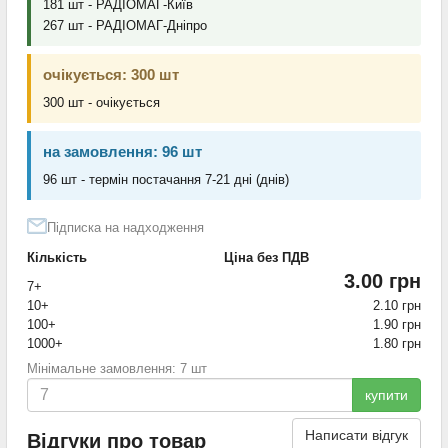
181 шт - РАДІОМАГ-Київ
267 шт - РАДІОМАГ-Дніпро
очікується: 300 шт
300 шт - очікується
на замовлення: 96 шт
96 шт - термін постачання 7-21 дні (днів)
Підписка на надходження
Кількість
Ціна без ПДВ
3.00 грн
7+
10+
2.10 грн
100+
1.90 грн
1000+
1.80 грн
Мінімальне замовлення: 7 шт
купити
Написати відгук
Відгуки про товар