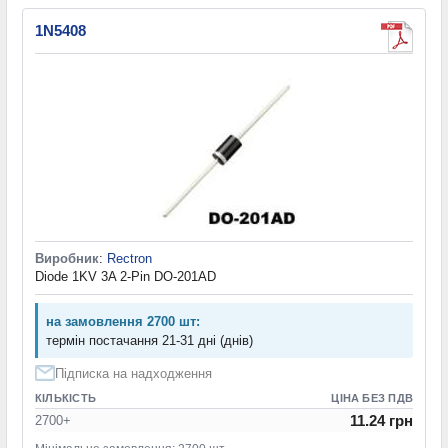
1N5408
Виробник
:
Rectron
Diode 1KV 3A 2-Pin DO-201AD
на замовлення 2700 шт:
термін постачання 21-31 дні (днів)
Підписка на надходження
КІЛЬКІСТЬ
ЦІНА БЕЗ ПДВ
11.24 грн
2700+