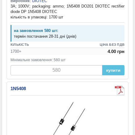
Виробник
:
DIOTEC
3A; 1000V; packaging: ammo; 1N5408 DO201 DIOTEC rectifier
diode DP 1N5408 DIOTEC
кількість в упаковці: 1700 шт
на замовлення 580 шт:
термін постачання 28-31 дні (днів)
КІЛЬКІСТЬ
ЦІНА БЕЗ ПДВ
4.00 грн
1700+
Мінімальне замовлення: 580 шт
купити
1N5408