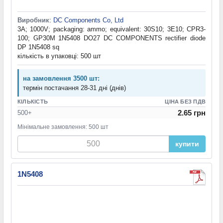
Виробник
:
DC Components Co, Ltd
3A; 1000V; packaging: ammo; equivalent: 30S10; 3E10; CPR3-
100; GP30M 1N5408 DO27 DC COMPONENTS rectifier diode
DP 1N5408 sq
кількість в упаковці: 500 шт
на замовлення 3500 шт:
термін постачання 28-31 дні (днів)
КІЛЬКІСТЬ
ЦІНА БЕЗ ПДВ
2.65 грн
500+
Мінімальне замовлення: 500 шт
купити
1N5408