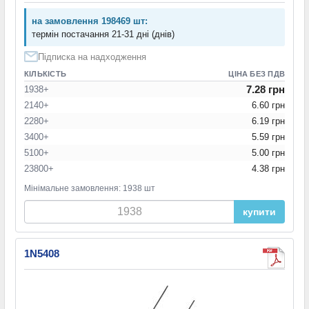
на замовлення 198469 шт:
термін постачання 21-31 дні (днів)
Підписка на надходження
КІЛЬКІСТЬ
ЦІНА БЕЗ ПДВ
7.28 грн
1938+
2140+
6.60 грн
2280+
6.19 грн
3400+
5.59 грн
5100+
5.00 грн
23800+
4.38 грн
Мінімальне замовлення: 1938 шт
купити
1N5408