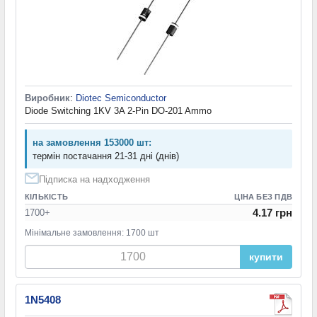
Виробник
:
Diotec Semiconductor
Diode Switching 1KV 3A 2-Pin DO-201 Ammo
на замовлення 153000 шт:
термін постачання 21-31 дні (днів)
Підписка на надходження
КІЛЬКІСТЬ
ЦІНА БЕЗ ПДВ
4.17 грн
1700+
Мінімальне замовлення: 1700 шт
купити
1N5408