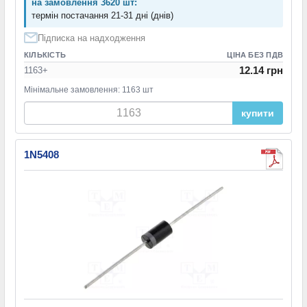
на замовлення 3620 шт:
термін постачання 21-31 дні (днів)
Підписка на надходження
КІЛЬКІСТЬ
ЦІНА БЕЗ ПДВ
12.14 грн
1163+
Мінімальне замовлення: 1163 шт
купити
1N5408