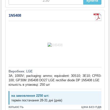
купити
1N5408
Виробник
:
LGE
3A; 1000V; packaging: ammo; equivalent: 30S10; 3E10; CPR3-
100; GP30M 1N5408 DO27 LGE rectifier diode DP 1N5408 LGE
кількість в упаковці: 250 шт
на замовлення 2250 шт:
термін постачання 28-31 дні (днів)
КІЛЬКІСТЬ
ЦІНА БЕЗ ПДВ