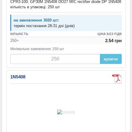
CPR3-100; GP30M 1N5408 DO27 MIC rectifier diode DP 1N5408
кількість в упаковці: 250 шт
на замовлення 3020 шт:
термін постачання 28-31 дні (днів)
КІЛЬКІСТЬ
ЦІНА БЕЗ ПДВ
2.54 грн
250+
Мінімальне замовлення: 250 шт
купити
1N5408