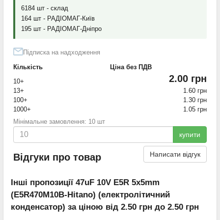
6184 шт - склад
164 шт - РАДІОМАГ-Київ
195 шт - РАДІОМАГ-Дніпро
Підписка на надходження
Кількість
Ціна без ПДВ
2.00 грн
10+
13+
1.60 грн
100+
1.30 грн
1000+
1.05 грн
Мінімальне замовлення: 10 шт
купити
Написати відгук
Відгуки про товар
Інші пропозиції 47uF 10V E5R 5x5mm
(E5R470M10B-Hitano) (електролітичний
конденсатор) за ціною від 2.50 грн до 2.50 грн