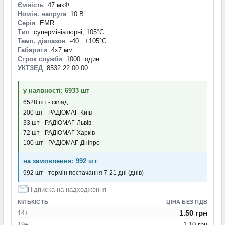
Ємність
: 47 мкФ
Номін. напруга
: 10 В
Серія
: EMR
Тип
: супермініатюрні, 105°C
Темп. діапазон
: -40...+105°С
Габарити
: 4x7 мм
Строк служби
: 1000 годин
УКТЗЕД
: 8532 22 00 00
у наявності: 6933 шт
6528 шт - склад
200 шт - РАДІОМАГ-Київ
33 шт - РАДІОМАГ-Львів
72 шт - РАДІОМАГ-Харків
100 шт - РАДІОМАГ-Дніпро
на замовлення: 992 шт
992 шт - термін постачання 7-21 дні (днів)
Підписка на надходження
КІЛЬКІСТЬ
ЦІНА БЕЗ ПДВ
1.50 грн
14+
19+
1.10 грн