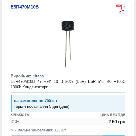
E5R470M10B
Виробник
:
Hitano
E5R470M10B 47 мкФ 10 В 20% (E5R) E5R 5*5 -40..+105C
1000h Конденсатори
на замовлення 755 шт:
термін постачання 5 дні (днів)
КІЛЬКІСТЬ
ЦІНА БЕЗ ПДВ
2.50 грн
313+
Мінімальне замовлення: 313 шт