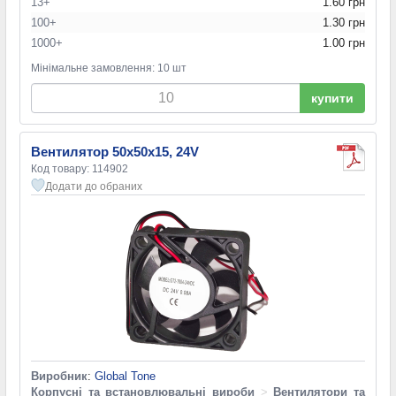
13+
1.60 грн
100+
1.30 грн
1000+
1.00 грн
Мінімальне замовлення: 10 шт
купити
Вентилятор 50x50x15, 24V
Код товару: 114902
Додати до обраних
Виробник
:
Global Tone
Корпусні та встановлювальні вироби
>
Вентилятори та