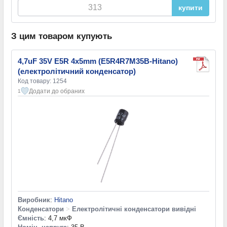
купити
З цим товаром купують
4,7uF 35V E5R 4x5mm (E5R4R7M35B-Hitano)
(електролітичний конденсатор)
Код товару: 1254
Додати до обраних
1
Виробник
:
Hitano
Конденсатори
>
Електролітичні конденсатори вивідні
Ємність
: 4,7 мкФ