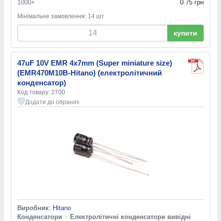
1000+
0.75 грн
Мінімальне замовлення: 14 шт
купити
47uF 10V EMR 4x7mm (Super miniature size)
(EMR470M10B-Hitano) (електролітичний
конденсатор)
Код товару: 2700
Додати до обраних
Виробник
:
Hitano
Конденсатори
>
Електролітичні конденсатори вивідні