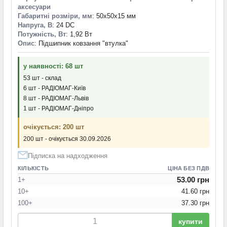
аксесуари
Габаритні розміри, мм
: 50x50x15 мм
Напруга, В
: 24 DC
Потужність, Вт
: 1,92 Вт
Опис
: Підшипник ковзання "втулка"
у наявності: 68 шт
53 шт - склад
6 шт - РАДІОМАГ-Київ
8 шт - РАДІОМАГ-Львів
1 шт - РАДІОМАГ-Дніпро
очікується: 200 шт
200 шт - очікується 30.09.2026
Підписка на надходження
КІЛЬКІСТЬ
ЦІНА БЕЗ ПДВ
53.00 грн
1+
10+
41.60 грн
100+
37.30 грн
купити