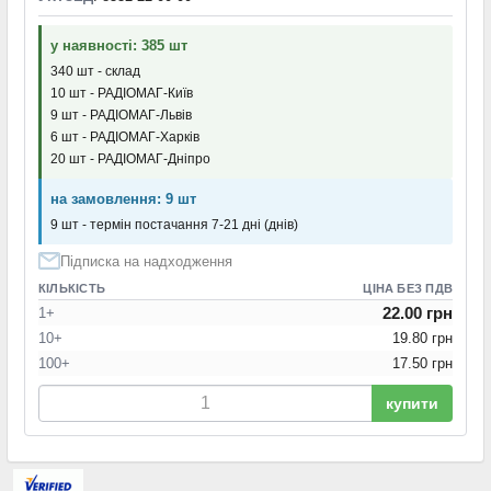
у наявності: 385 шт
340 шт - склад
10 шт - РАДІОМАГ-Київ
9 шт - РАДІОМАГ-Львів
6 шт - РАДІОМАГ-Харків
20 шт - РАДІОМАГ-Дніпро
на замовлення: 9 шт
9 шт - термін постачання 7-21 дні (днів)
Підписка на надходження
КІЛЬКІСТЬ
ЦІНА БЕЗ ПДВ
22.00 грн
1+
10+
19.80 грн
100+
17.50 грн
купити