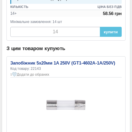
КІЛЬКІСТЬ
ЦІНА БЕЗ ПДВ
58.56 грн
14+
Мінімальне замовлення: 14 шт
купити
З цим товаром купують
Запобіжник 5х20мм 1A 250V (GT1-4602A-1A/250V)
Код товару: 22143
Додати до обраних
1