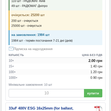
110 шт - РАДІОМАГ-Київ
49 шт - РАДІОМАГ-Дніпро
очікується: 25200 шт
200 шт - очікується
25000 шт - очікується
на замовлення: 1984 шт
1984 шт - термін постачання 7-21 дні (днів)
Підписка на надходження
КІЛЬКІСТЬ
ЦІНА БЕЗ ПДВ
2.00 грн
10+
15+
1.40 грн
100+
1.20 грн
1000+
0.90 грн
Мінімальне замовлення: 10 шт
купити
33uF 400V ESG 16x25mm (for ballast,