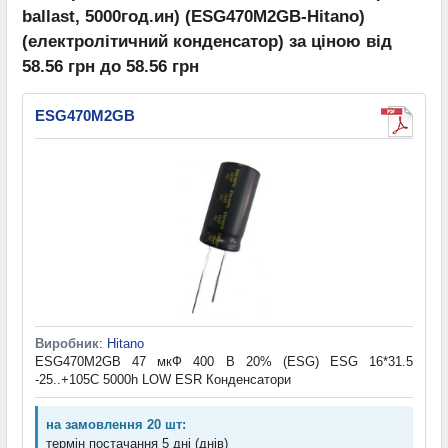
ballast, 5000год.ин) (ESG470M2GB-Hitano)
(електролітичний конденсатор) за ціною від
58.56 грн до 58.56 грн
ESG470M2GB
Виробник
:
Hitano
ESG470M2GB 47 мкФ 400 В 20% (ESG) ESG 16*31.5
-25..+105C 5000h LOW ESR Конденсатори
на замовлення 20 шт:
термін постачання 5 дні (днів)