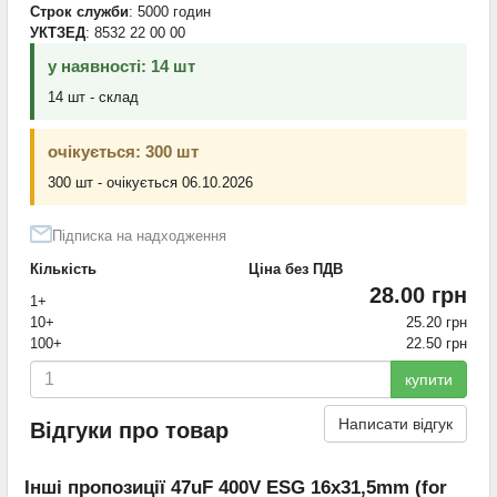
Строк служби
: 5000 годин
УКТЗЕД
: 8532 22 00 00
у наявності: 14 шт
14 шт - склад
очікується: 300 шт
300 шт - очікується 06.10.2026
Підписка на надходження
Кількість
Ціна без ПДВ
28.00 грн
1+
10+
25.20 грн
100+
22.50 грн
купити
Написати відгук
Відгуки про товар
Інші пропозиції 47uF 400V ESG 16x31,5mm (for