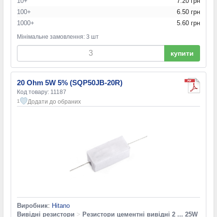
10+
7.20 грн
100+
6.50 грн
1000+
5.60 грн
Мінімальне замовлення: 3 шт
купити
20 Ohm 5W 5% (SQP50JB-20R)
Код товару: 11187
Додати до обраних
1
Виробник
:
Hitano
Вивідні резистори
>
Резистори цементні вивідні 2 ... 25W