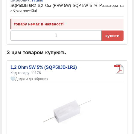
Виробник
:
Hitano
SQP50JB-6R2 6,2 Ом (PRW-5W) SQP-5W 5 % Резистори та
cбірки постійні
товару немає в наявності
купити
З цим товаром купують
1,2 Ohm 5W 5% (SQP50JB-1R2)
Код товару: 11176
Додати до обраних