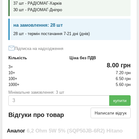
37 шт - РАДІОМАГ-Харків
30 шт - РАДІОМАГ-Дніпро
на замовлення: 28 шт
28 шт - термін постачання 7-21 дні (днів)
Підписка на надходження
Кількість
Ціна без ПДВ
8.00 грн
3+
10+
7.20 грн
100+
6.50 грн
1000+
5.60 грн
Мінімальне замовлення: 3 шт
купити
Написати відгук
Відгуки про товар
Аналог
6,2 Ohm 5W 5% (SQP50JB-6R2) Hitano