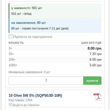
у наявності: 501 шт
501 шт - склад
на замовлення: 80 шт
80 шт - термін постачання 7-21 дні (днів)
Підписка на надходження
КІЛЬКІСТЬ
ЦІНА БЕЗ ПДВ
8.00 грн
3+
10+
7.20 грн
100+
6.50 грн
1000+
5.60 грн
Мінімальне замовлення: 3 шт
купити
10 Ohm 5W 5% (SQP50JB-10R)
Код товару: 2304
Додати до обраних