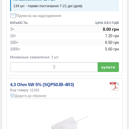
134 шт - термін постачання 7-21 дні (днів)
Підписка на надходження
КІЛЬКІСТЬ
ЦІНА БЕЗ ПДВ
8.00 грн
3+
10+
7.20 грн
100+
6.50 грн
1000+
5.60 грн
Мінімальне замовлення: 3 шт
купити
4,3 Ohm 5W 5% (SQP50JB-4R3)
Код товару: 11182
Додати до обраних