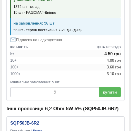
1372 шт - склад
15 шт - РАДІОМАГ-Дніпро
на замовлення: 56 шт
56 шт - термін постачання 7-21 дні (днів)
Підписка на надходження
КІЛЬКІСТЬ
ЦІНА БЕЗ ПДВ
4.50 грн
5+
10+
4.00 грн
100+
3.60 грн
1000+
3.10 грн
Мінімальне замовлення: 5 шт
купити
Інші пропозиції 6,2 Ohm 5W 5% (SQP50JB-6R2)
SQP50JB-6R2