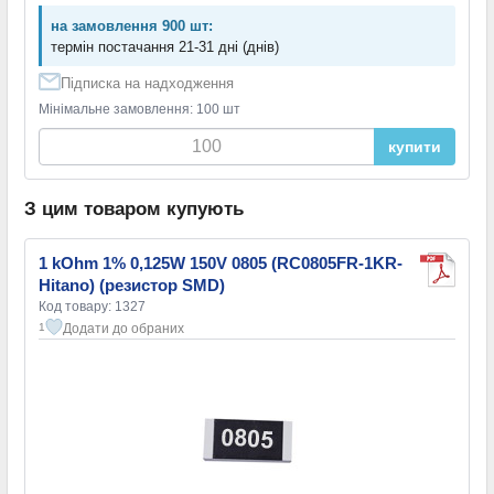
на замовлення 900 шт:
термін постачання 21-31 дні (днів)
Підписка на надходження
Мінімальне замовлення: 100 шт
купити
З цим товаром купують
1 kOhm 1% 0,125W 150V 0805 (RC0805FR-1KR-
Hitano) (резистор SMD)
Код товару: 1327
Додати до обраних
1