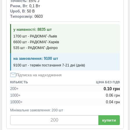
Точність
: ±5% J
Pном, Вт
: 0,1 Вт
Uроб, В
: 50 В
Типорозмір
: 0603
у наявності: 8835 шт
1700 шт - РАДІОМАГ-Львів
6600 шт - РАДІОМАГ-Харків
535 шт - РАДІОМАГ-Дніпро
на замовлення: 9100 шт
9100 шт - термін постачання 7-21 дні (днів)
Підписка на надходження
КІЛЬКІСТЬ
ЦІНА БЕЗ ПДВ
0.10 грн
200+
1000+
0.06 грн
10000+
0.04 грн
Мінімальне замовлення: 200 шт
купити