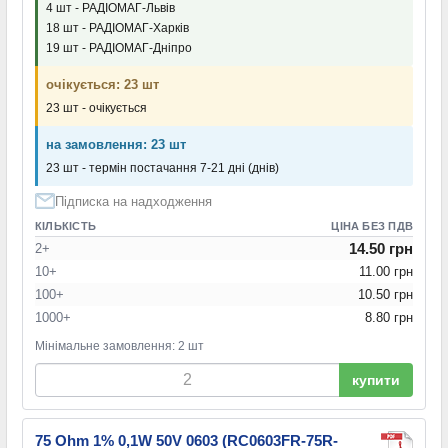
4 шт - РАДІОМАГ-Львів
18 шт - РАДІОМАГ-Харків
19 шт - РАДІОМАГ-Дніпро
очікується: 23 шт
23 шт - очікується
на замовлення: 23 шт
23 шт - термін постачання 7-21 дні (днів)
Підписка на надходження
КІЛЬКІСТЬ
ЦІНА БЕЗ ПДВ
14.50 грн
2+
10+
11.00 грн
100+
10.50 грн
1000+
8.80 грн
Мінімальне замовлення: 2 шт
купити
75 Ohm 1% 0,1W 50V 0603 (RC0603FR-75R-