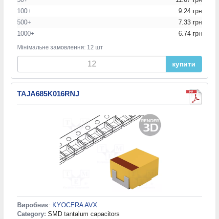
100+
9.24 грн
500+
7.33 грн
1000+
6.74 грн
Мінімальне замовлення: 12 шт
купити
TAJA685K016RNJ
Виробник
:
KYOCERA AVX
Category:
SMD tantalum capacitors