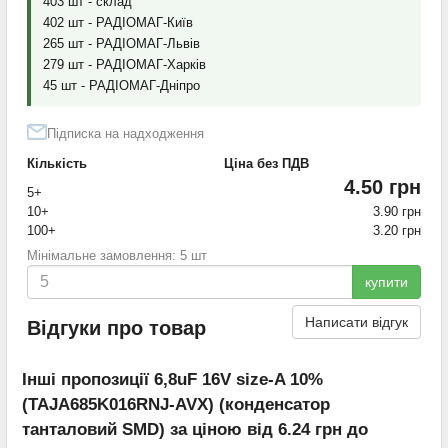
403 шт - склад
402 шт - РАДІОМАГ-Київ
265 шт - РАДІОМАГ-Львів
279 шт - РАДІОМАГ-Харків
45 шт - РАДІОМАГ-Дніпро
Підписка на надходження
Кількість
Ціна без ПДВ
4.50 грн
5+
10+
3.90 грн
100+
3.20 грн
Мінімальне замовлення: 5 шт
купити
Написати відгук
Відгуки про товар
Інші пропозиції 6,8uF 16V size-A 10%
(TAJA685K016RNJ-AVX) (конденсатор
танталовий SMD) за ціною від 6.24 грн до