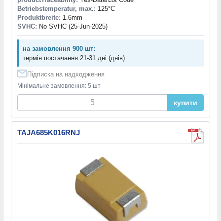
Betriebstemperatur, max.:
125°C
Produktbreite:
1.6mm
SVHC:
No SVHC (25-Jun-2025)
на замовлення 900 шт:
термін постачання 21-31 дні (днів)
Підписка на надходження
Мінімальне замовлення: 5 шт
купити
TAJA685K016RNJ