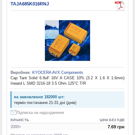
TAJA685K016RNJ
Виробник
:
KYOCERA AVX Components
Cap Tant Solid 6.8uF 16V A CASE 10% (3.2 X 1.6 X 1.6mm)
Inward L SMD 3216-18 3.5 Ohm 125°C T/R
на замовлення 182000 шт:
термін постачання 21-31 дні (днів)
Підписка на надходження
КІЛЬКІСТЬ
ЦІНА БЕЗ ПДВ
7.69 грн
2000+