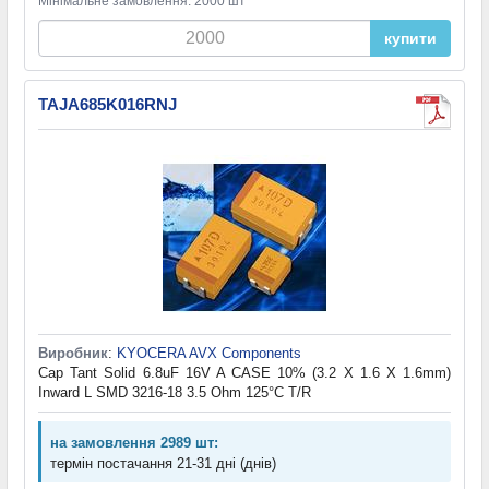
Мінімальне замовлення: 2000 шт
купити
TAJA685K016RNJ
Виробник
:
KYOCERA AVX Components
Cap Tant Solid 6.8uF 16V A CASE 10% (3.2 X 1.6 X 1.6mm)
Inward L SMD 3216-18 3.5 Ohm 125°C T/R
на замовлення 2989 шт:
термін постачання 21-31 дні (днів)