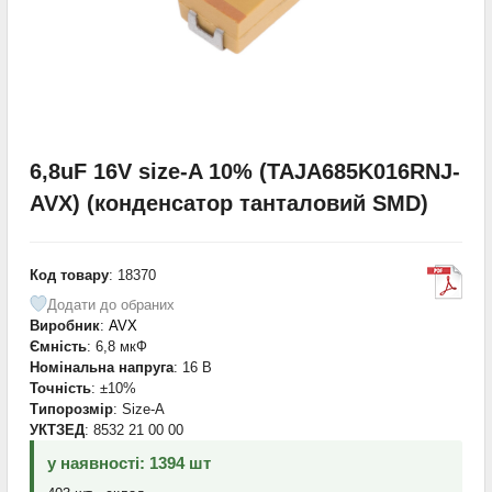
6,8uF 16V size-A 10% (TAJA685K016RNJ-
AVX) (конденсатор танталовий SMD)
Код товару
: 18370
Додати до обраних
Виробник
:
AVX
Ємність
: 6,8 мкФ
Номінальна напруга
: 16 В
Точність
: ±10%
Типорозмір
: Size-A
УКТЗЕД
: 8532 21 00 00
у наявності: 1394 шт