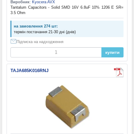
Виробник
:
Kyocera AVX
Tantalum Capacitors - Solid SMD 16V 6.8uF 10% 1206 E SR=
3.5 Ohm
на замовлення 274 шт:
термін постачання 21-30 дні (днів)
Підписка на надходження
купити
TAJA685K016RNJ