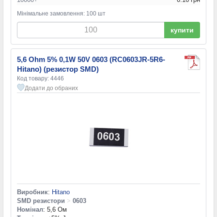
Мінімальне замовлення: 100 шт
купити
5,6 Ohm 5% 0,1W 50V 0603 (RC0603JR-5R6-
Hitano) (резистор SMD)
Код товару: 4446
Додати до обраних
Виробник
:
Hitano
SMD резистори
>
0603
Номінал
: 5,6 Ом