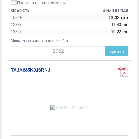
Підписка на надходження
КІЛЬКІСТЬ
ЦІНА БЕЗ ПДВ
13.43 грн
1052+
1238+
11.40 грн
1382+
10.22 грн
Мінімальне замовлення: 1052 шт
купити
TAJA685K016RNJ