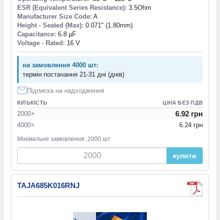
ESR (Equivalent Series Resistance):
3.5Ohm
Manufacturer Size Code:
A
Height - Seated (Max):
0.071" (1.80mm)
Capacitance:
6.8 µF
Voltage - Rated:
16 V
на замовлення 4000 шт:
термін постачання 21-31 дні (днів)
Підписка на надходження
КІЛЬКІСТЬ
ЦІНА БЕЗ ПДВ
6.92 грн
2000+
4000+
6.24 грн
Мінімальне замовлення: 2000 шт
купити
TAJA685K016RNJ