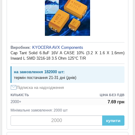
Виробник
:
KYOCERA AVX Components
Cap Tant Solid 6.8uF 16V A CASE 10% (3.2 X 1.6 X 1.6mm)
Inward L SMD 3216-18 3.5 Ohm 125°C T/R
на замовлення 182000 шт:
термін постачання 21-31 дні (днів)
Підписка на надходження
КІЛЬКІСТЬ
ЦІНА БЕЗ ПДВ
7.69 грн
2000+
Мінімальне замовлення: 2000 шт
купити