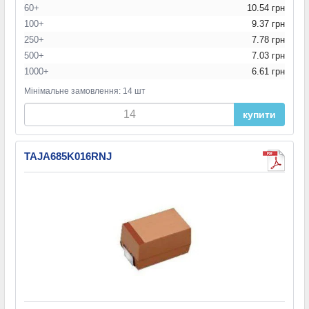
60+
10.54 грн
100+
9.37 грн
250+
7.78 грн
500+
7.03 грн
1000+
6.61 грн
Мінімальне замовлення: 14 шт
купити
TAJA685K016RNJ