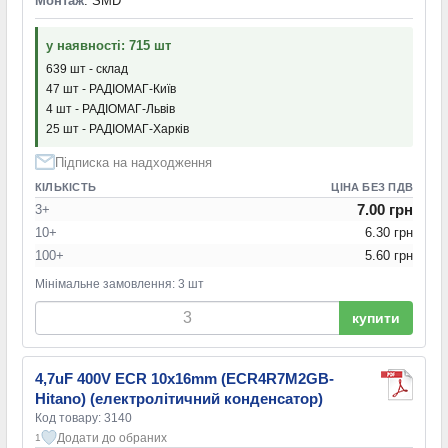
Монтаж
: SMD
у наявності: 715 шт
639 шт - склад
47 шт - РАДІОМАГ-Київ
4 шт - РАДІОМАГ-Львів
25 шт - РАДІОМАГ-Харків
Підписка на надходження
КІЛЬКІСТЬ
ЦІНА БЕЗ ПДВ
7.00 грн
3+
10+
6.30 грн
100+
5.60 грн
Мінімальне замовлення: 3 шт
купити
4,7uF 400V ECR 10x16mm (ECR4R7M2GB-
Hitano) (електролітичний конденсатор)
Код товару: 3140
Додати до обраних
1