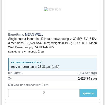
Виробник
:
MEAN WELL
Single output industrial; DIN rail; power supply; 32,5W; 5V; 6,5A;
dimensions: 52,5x90x54,5mm; weight: 0.19 kg HDR-60-05 Mean
Well Power supply ZA HDR-60-05
кількість в упаковці: 2 шт
на замовлення 6 шт:
термін постачання 28-31 дні (днів)
КІЛЬКІСТЬ
ЦІНА БЕЗ ПДВ
1428.74 грн
2+
Мінімальне замовлення: 2 шт
купити