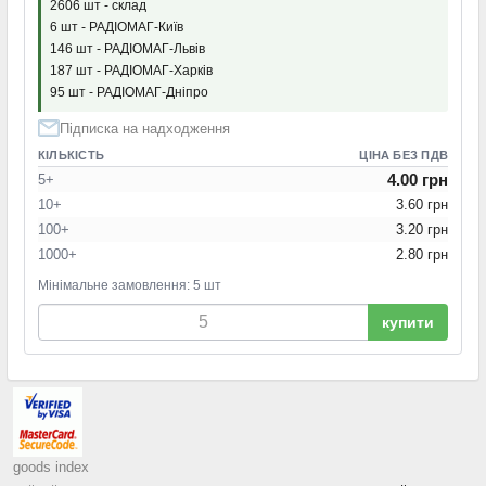
2606 шт - склад
6 шт - РАДІОМАГ-Київ
146 шт - РАДІОМАГ-Львів
187 шт - РАДІОМАГ-Харків
95 шт - РАДІОМАГ-Дніпро
Підписка на надходження
КІЛЬКІСТЬ
ЦІНА БЕЗ ПДВ
4.00 грн
5+
10+
3.60 грн
100+
3.20 грн
1000+
2.80 грн
Мінімальне замовлення: 5 шт
купити
goods index