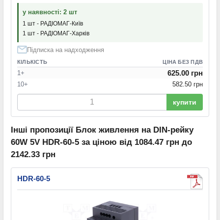
у наявності: 2 шт
1 шт - РАДІОМАГ-Київ
1 шт - РАДІОМАГ-Харків
Підписка на надходження
КІЛЬКІСТЬ
ЦІНА БЕЗ ПДВ
625.00 грн
1+
10+
582.50 грн
купити
Інші пропозиції Блок живлення на DIN-рейку
60W 5V HDR-60-5 за ціною від 1084.47 грн до
2142.33 грн
HDR-60-5