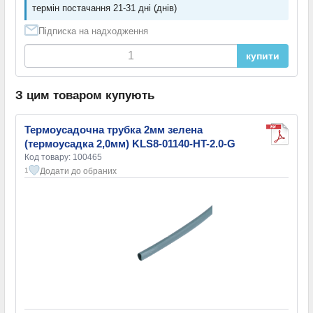
термін постачання 21-31 дні (днів)
Підписка на надходження
купити
З цим товаром купують
Термоусадочна трубка 2мм зелена
(термоусадка 2,0мм) KLS8-01140-HT-2.0-G
Код товару: 100465
Додати до обраних
1