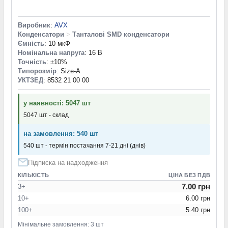
Виробник
:
AVX
Конденсатори
>
Танталові SMD конденсатори
Ємність
: 10 мкФ
Номінальна напруга
: 16 В
Точність
: ±10%
Типорозмір
: Size-A
УКТЗЕД
: 8532 21 00 00
у наявності: 5047 шт
5047 шт - склад
на замовлення: 540 шт
540 шт - термін постачання 7-21 дні (днів)
Підписка на надходження
КІЛЬКІСТЬ
ЦІНА БЕЗ ПДВ
7.00 грн
3+
10+
6.00 грн
100+
5.40 грн
Мінімальне замовлення: 3 шт