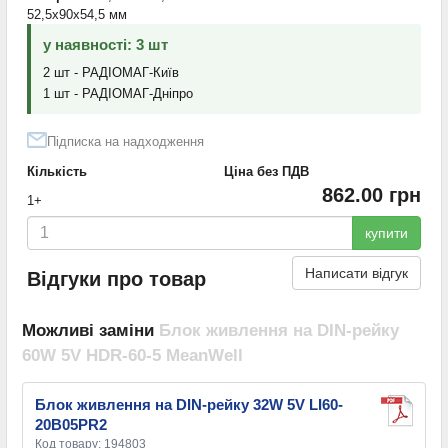
52,5x90x54,5 мм
у наявності: 3 шт
2 шт - РАДІОМАГ-Київ
1 шт - РАДІОМАГ-Дніпро
Підписка на надходження
Кількість
Ціна без ПДВ
862.00 грн
1+
купити
Написати відгук
Відгуки про товар
Можливі заміни
Блок живлення на DIN-рейку
60W 5V HDR-60-5 MeanWell
Блок живлення на DIN-рейку 32W 5V LI60-
20B05PR2
Код товару: 194803