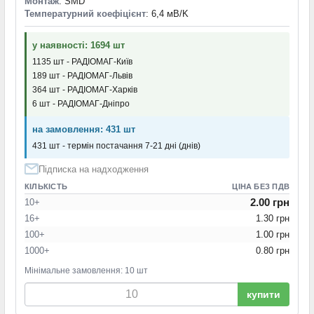
Монтаж
: SMD
Температурний коефіцієнт
: 6,4 мВ/K
у наявності: 1694 шт
1135 шт - РАДІОМАГ-Київ
189 шт - РАДІОМАГ-Львів
364 шт - РАДІОМАГ-Харків
6 шт - РАДІОМАГ-Дніпро
на замовлення: 431 шт
431 шт - термін постачання 7-21 дні (днів)
Підписка на надходження
КІЛЬКІСТЬ
ЦІНА БЕЗ ПДВ
2.00 грн
10+
16+
1.30 грн
100+
1.00 грн
1000+
0.80 грн
Мінімальне замовлення: 10 шт
купити