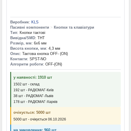
Виробник
:
KLS
Пасивні компоненти
>
Кнопки та клавіатури
Тип
: Кнопки тактові
Вивідна/SMD
: THT
Розмір, мм
: 6x6 мм
Висота кнопки, мм
: 4,3 мм
Опис
: Тактова кнопка OFF- (ON)
Контакти
: SPST-NO
Алгоритм роботи
: OFF-(ON)
у наявності: 1910 шт
1502 шт - склад
192 шт - РАДІОМАГ-Київ
38 шт - РАДІОМАГ-Львів
178 шт - РАДІОМАГ-Харків
очікується: 5000 шт
5000 шт - очікується 06.10.2026
на замовлення: 960 шт