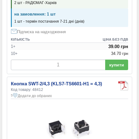
2 шт - РАДІОМАГ-Харків
на замовлення: 1 шт
1 шт - термін постачання 7-21 дні (днів)
Підписка на надходження
КІЛЬКІСТЬ
ЦІНА БЕЗ ПДВ
39.00 грн
1+
10+
34.70 грн
купити
Кнопка SWT-2/4,3 (KLS7-TS6601-H1 = 4,3)
Код товару: 48412
Додати до обраних
5