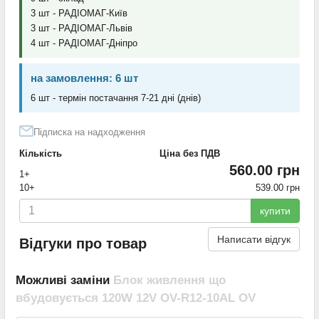
3 шт - РАДІОМАГ-Київ
3 шт - РАДІОМАГ-Львів
4 шт - РАДІОМАГ-Дніпро
на замовлення: 6 шт
6 шт - термін постачання 7-21 дні (днів)
Підписка на надходження
Кількість
Ціна без ПДВ
560.00 грн
1+
10+
539.00 грн
купити
Написати відгук
Відгуки про товар
Можливі заміни
Блок живлення що
вбудовується 120W 12V OV-R12-10AL OV