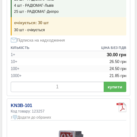
4 шт - РАДІОМАГ-Львів
25 шт - РАДІОМАГ-Дніпро
очікується: 30 шт
30 шт - очікується
Підписка на надходження
КІЛЬКІСТЬ
ЦІНА БЕЗ ПДВ
30.00 грн
1+
10+
26.50 грн
100+
24.50 грн
1000+
21.85 грн
купити
KN3B-101
Код товару: 123257
Додати до обраних
1