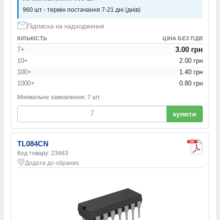
960 шт - термін постачання 7-21 дні (днів)
Підписка на надходження
КІЛЬКІСТЬ
ЦІНА БЕЗ ПДВ
3.00 грн
7+
10+
2.00 грн
100+
1.40 грн
1000+
0.80 грн
Мінімальне замовлення: 7 шт
купити
TL084CN
Код товару: 23463
Додати до обраних