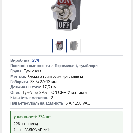
Виробник
:
SWI
Пасивні компоненти
>
Перемикачі, тумблери
Група
: Тумблери
Монтаж
: Клеми з гвинтовим кріпленням
Габарити
: 33,5x27x13 мм
Довжина штока
: 17,5 мм
Опис
: Тумблер SPST, ON-OFF, 2 контакти
Кількість положень
: 2
Навантажувальна здатність
: 5 А / 250 VAC
у наявності: 234 шт
226 шт - склад
6 шт - РАДІОМАГ-Київ