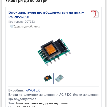
79.00 грн до 90.00 грн
Блок живлення що вбудовується на плату
PNR05S-050
Код товару: 207123
Додати до обраних
1
Виробник
:
FAVOTEK
Блоки та елементи живлення
>
AC / DC блоки живлення
що вбудовуються
Тип
: Блок живлення на друковану плату