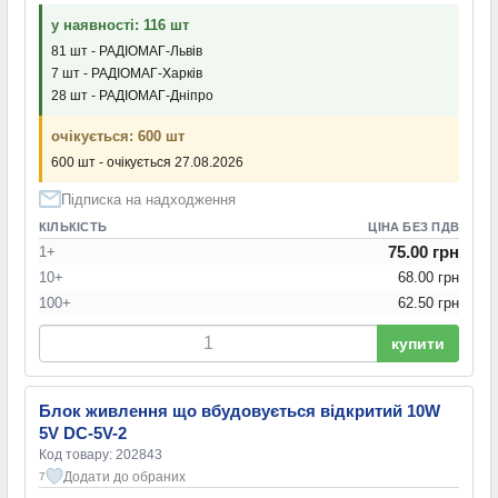
у наявності: 116 шт
81 шт - РАДІОМАГ-Львів
7 шт - РАДІОМАГ-Харків
28 шт - РАДІОМАГ-Дніпро
очікується: 600 шт
600 шт - очікується 27.08.2026
Підписка на надходження
КІЛЬКІСТЬ
ЦІНА БЕЗ ПДВ
75.00 грн
1+
10+
68.00 грн
100+
62.50 грн
купити
Блок живлення що вбудовується відкритий 10W
5V DC-5V-2
Код товару: 202843
Додати до обраних
7