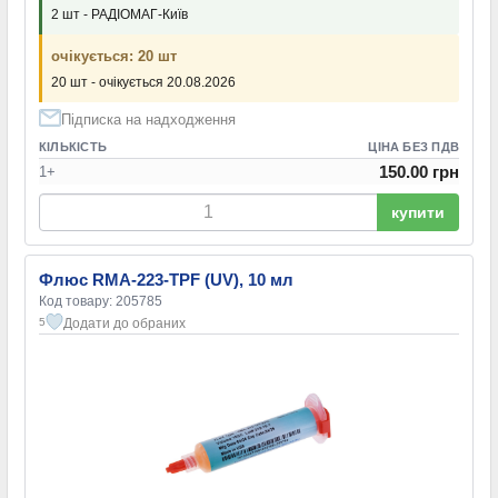
2 шт - РАДІОМАГ-Київ
очікується: 20 шт
20 шт - очікується 20.08.2026
Підписка на надходження
КІЛЬКІСТЬ
ЦІНА БЕЗ ПДВ
150.00 грн
1+
купити
Флюс RMA-223-TPF (UV), 10 мл
Код товару: 205785
Додати до обраних
5