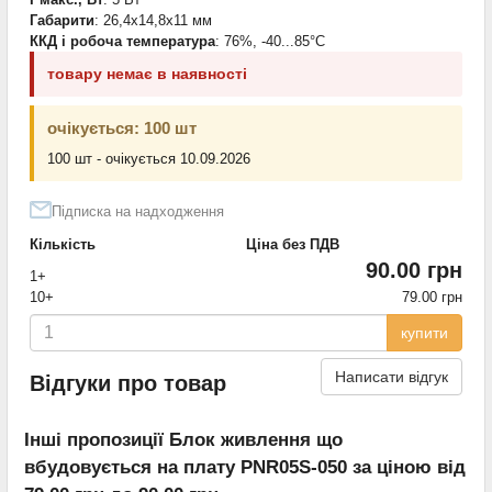
Габарити
: 26,4x14,8x11 мм
ККД і робоча температура
: 76%, -40...85°С
товару немає в наявності
очікується: 100 шт
100 шт - очікується 10.09.2026
Підписка на надходження
Кількість
Ціна без ПДВ
90.00 грн
1+
10+
79.00 грн
купити
Написати відгук
Відгуки про товар
Інші пропозиції Блок живлення що
вбудовується на плату PNR05S-050 за ціною від