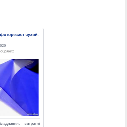
 (фоторезист сухий,
7020
 обраних
ладнання, витратні