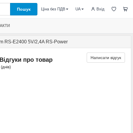
Пошук
Вхід
Ціна без ПДВ
UA
АКТИ
mm RS-E2400 5V/2,4A RS-Power
Написати відгук
Відгуки про товар
 (днів)