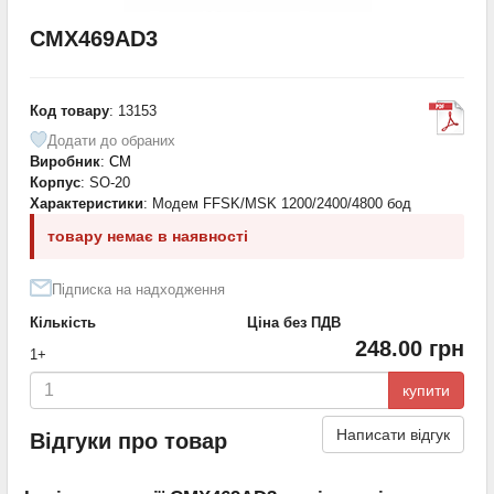
CMX469AD3
Код товару
: 13153
Додати до обраних
Виробник
:
CM
Корпус
: SO-20
Характеристики
: Модем FFSK/MSK 1200/2400/4800 бод
товару немає в наявності
Підписка на надходження
Кількість
Ціна без ПДВ
248.00 грн
1+
купити
Написати відгук
Відгуки про товар