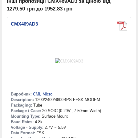
Інші пропозиції CMX469AD3 за ціною від
1279.50 грн до 1952.83 грн
CMX469AD3
Виробник
:
CML Micro
Description:
1200/2400/4800BPS FFSK MODEM
Packaging:
Tube
Package / Case:
20-SOIC (0.295", 7.50mm Width)
Mounting Type:
Surface Mount
Baud Rates:
4.8k
Voltage - Supply:
2.7V ~ 5.5V
Data Format:
FSK