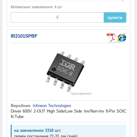
Мінімальне замовлення: 4 шт
купити
IR2101SPBF
Виробник
:
Infineon Technologies
Driver 600V 2-OUT High Side/Low Side Inv/Non-Inv 8-Pin SOIC
N Tube
на замовлення 3318 шт:
термін постачання 21-31 дні (днів)