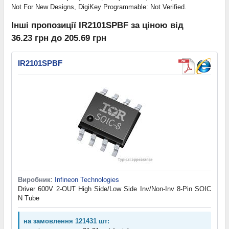
Not For New Designs, DigiKey Programmable: Not Verified.
Інші пропозиції IR2101SPBF за ціною від
36.23 грн до 205.69 грн
IR2101SPBF
Виробник
:
Infineon Technologies
Driver 600V 2-OUT High Side/Low Side Inv/Non-Inv 8-Pin SOIC
N Tube
на замовлення 121431 шт: