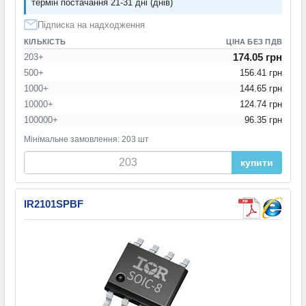
термін постачання 21-31 дні (днів)
Підписка на надходження
КІЛЬКІСТЬ
ЦІНА БЕЗ ПДВ
174.05 грн
203+
500+
156.41 грн
1000+
144.65 грн
10000+
124.74 грн
100000+
96.35 грн
Мінімальне замовлення: 203 шт
купити
IR2101SPBF