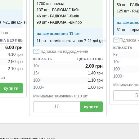
1700 шт - склад
50 шт - РАД
137 шт - РАДІОМАГ-Київ
125 шт - РА
46 шт - РАДІОМАГ-Львів
98 шт - РАДІОМАГ-Дніпро
 7-21 дні (днів)
на замовле
31 шт - терм
ення
на замовлення: 11 шт
Підписка 
ІНА БЕЗ ПДВ
11 шт - термін постачання 7-21 дні (днів)
6.00 грн
КІЛЬКІСТЬ
Підписка на надходження
4.10 грн
5+
КІЛЬКІСТЬ
ЦІНА БЕЗ ПДВ
2.80 грн
10+
2.00 грн
10+
2.10 грн
100+
15+
1.40 грн
1000+
 шт
100+
1.10 грн
Мінімальне за
1000+
1.00 грн
купити
Мінімальне замовлення: 10 шт
купити
ості
та
Умови використання
Google.