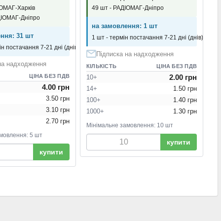
ІОМАГ-Харків
49 шт - РАДІОМАГ-Дніпро
ДІОМАГ-Дніпро
на замовлення: 1 шт
ння: 31 шт
1 шт - термін постачання 7-21 дні (днів)
ін постачання 7-21 дні (днів)
Підписка на надходження
на надходження
КІЛЬКІСТЬ
ЦІНА БЕЗ ПДВ
ЦІНА БЕЗ ПДВ
2.00 грн
10+
4.00 грн
14+
1.50 грн
3.50 грн
100+
1.40 грн
3.10 грн
1000+
1.30 грн
2.70 грн
Мінімальне замовлення: 10 шт
мовлення: 5 шт
купити
купити