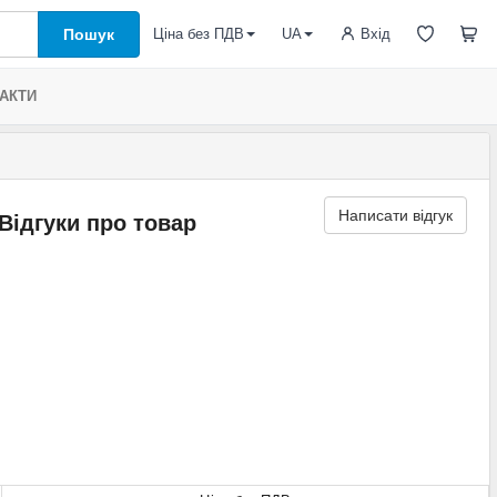
Пошук
Вхід
Ціна без ПДВ
UA
АКТИ
Написати відгук
Відгуки про товар