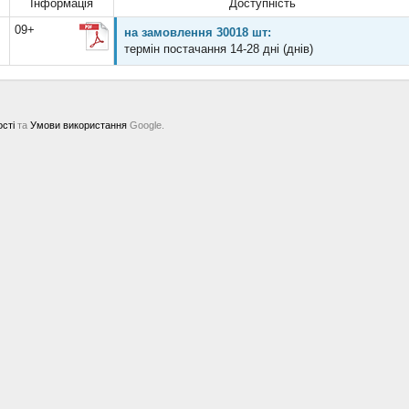
Інформація
Доступність
09+
на замовлення 30018 шт:
термін постачання 14-28 дні (днів)
ості
та
Умови використання
Google.