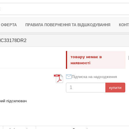
 ОФЕРТА
ПРАВИЛА ПОВЕРНЕННЯ ТА ВІДШКОДУВАННЯ
КОНТ
C33178DR2
товару немає в
наявності
Підписка на надходження
купити
ний підсилювач