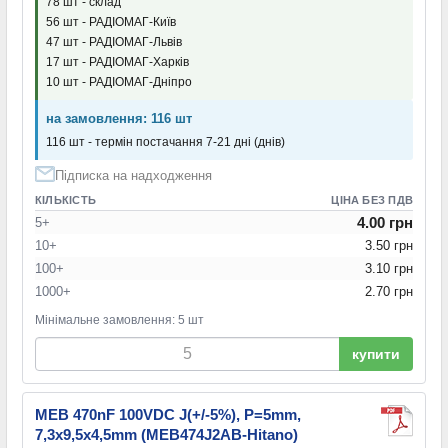
78 шт - склад
56 шт - РАДІОМАГ-Київ
47 шт - РАДІОМАГ-Львів
17 шт - РАДІОМАГ-Харків
10 шт - РАДІОМАГ-Дніпро
на замовлення: 116 шт
116 шт - термін постачання 7-21 дні (днів)
Підписка на надходження
КІЛЬКІСТЬ
ЦІНА БЕЗ ПДВ
4.00 грн
5+
10+
3.50 грн
100+
3.10 грн
1000+
2.70 грн
Мінімальне замовлення: 5 шт
купити
MEB 470nF 100VDC J(+/-5%), P=5mm,
7,3x9,5x4,5mm (MEB474J2AB-Hitano)