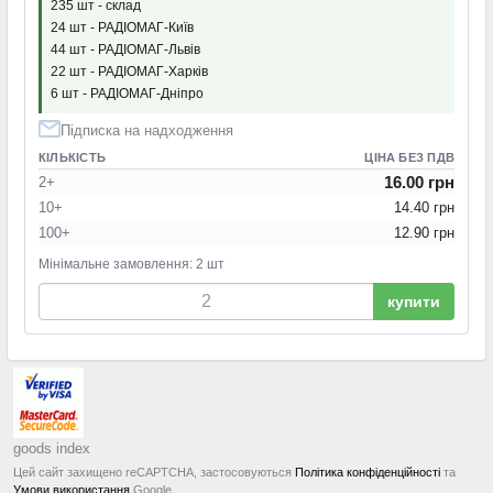
235 шт - склад
24 шт - РАДІОМАГ-Київ
44 шт - РАДІОМАГ-Львів
22 шт - РАДІОМАГ-Харків
6 шт - РАДІОМАГ-Дніпро
Підписка на надходження
КІЛЬКІСТЬ
ЦІНА БЕЗ ПДВ
16.00 грн
2+
10+
14.40 грн
100+
12.90 грн
Мінімальне замовлення: 2 шт
купити
goods index
Цей сайт захищено reCAPTCHA, застосовуються
Політика конфіденційності
та
Умови використання
Google.