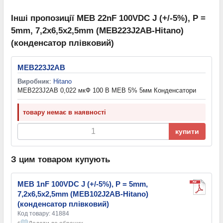
Інші пропозиції MEB 22nF 100VDC J (+/-5%), P =
5mm, 7,2x6,5x2,5mm (MEB223J2AB-Hitano)
(конденсатор плівковий)
MEB223J2AB
Виробник
:
Hitano
MEB223J2AB 0,022 мкФ 100 В MEB 5% 5мм Конденсатори
товару немає в наявності
купити
З цим товаром купують
MEB 1nF 100VDC J (+/-5%), P = 5mm,
7,2x6,5x2,5mm (MEB102J2AB-Hitano)
(конденсатор плівковий)
Код товару: 41884