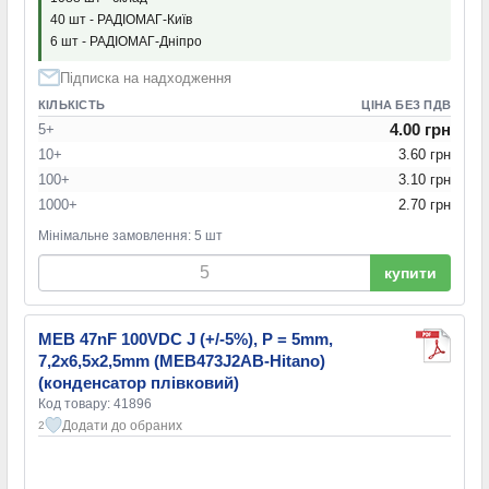
40 шт - РАДІОМАГ-Київ
6 шт - РАДІОМАГ-Дніпро
Підписка на надходження
КІЛЬКІСТЬ
ЦІНА БЕЗ ПДВ
4.00 грн
5+
10+
3.60 грн
100+
3.10 грн
1000+
2.70 грн
Мінімальне замовлення: 5 шт
купити
MEB 47nF 100VDC J (+/-5%), P = 5mm,
7,2x6,5x2,5mm (MEB473J2AB-Hitano)
(конденсатор плівковий)
Код товару: 41896
Додати до обраних
2