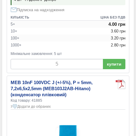
Підписка на надходження
КІЛЬКІСТЬ
ЦІНА БЕЗ ПДВ
4.00 грн
5+
10+
3.60 грн
100+
3.20 грн
1000+
2.80 грн
Мінімальне замовлення: 5 шт
купити
MEB 10nF 100VDC J (+/-5%), P = 5mm,
7,2x6,5x2,5mm (MEB103J2AB-Hitano)
(конденсатор плівковий)
Код товару: 41885
Додати до обраних
3