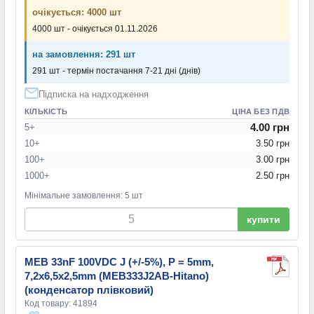
очікується: 4000 шт
4000 шт - очікується 01.11.2026
на замовлення: 291 шт
291 шт - термін постачання 7-21 дні (днів)
Підписка на надходження
КІЛЬКІСТЬ
ЦІНА БЕЗ ПДВ
4.00 грн
5+
10+
3.50 грн
100+
3.00 грн
1000+
2.50 грн
Мінімальне замовлення: 5 шт
купити
MEB 33nF 100VDC J (+/-5%), P = 5mm,
7,2x6,5x2,5mm (MEB333J2AB-Hitano)
(конденсатор плівковий)
Код товару: 41894