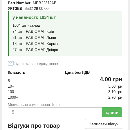
Part Number
: MEB223J2AB
УКТЗЕД
: 8532 29 00 00
у наявності: 1834 шт
1684 шт - склад
74 шт - РАДІОМАГ-Київ
31 шт - РАДІОМАГ-Львів
18 шт - РАДІОМАГ-Харків
27 шт - РАДІОМАГ-Дніпро
Підписка на надходження
Кількість
Ціна без ПДВ
4.00 грн
5+
10+
3.50 грн
100+
3.10 грн
1000+
2.70 грн
Мінімальне замовлення: 5 шт
купити
Написати відгук
Відгуки про товар