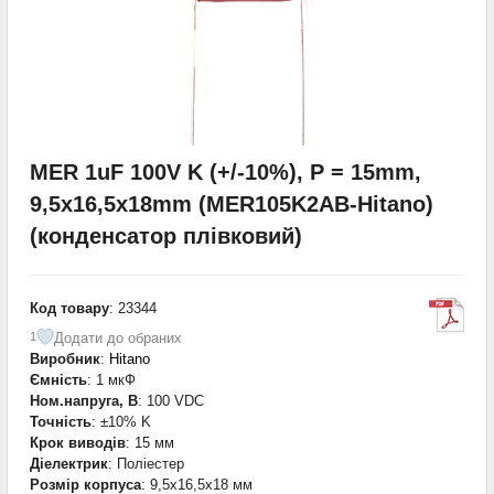
MER 1uF 100V K (+/-10%), P = 15mm,
9,5x16,5x18mm (MER105K2AB-Hitano)
(конденсатор плівковий)
Код товару
: 23344
Додати до обраних
1
Виробник
:
Hitano
Ємність
: 1 мкФ
Ном.напруга, В
: 100 VDC
Точність
: ±10% K
Крок виводів
: 15 мм
Діелектрик
: Поліестер
Розмір корпуса
: 9,5x16,5x18 мм