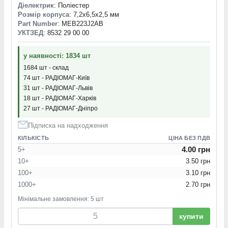
Діелектрик
: Поліестер
Розмір корпуса
: 7,2x6,5x2,5 мм
Part Number
: MEB223J2AB
УКТЗЕД
: 8532 29 00 00
у наявності: 1834 шт
1684 шт - склад
74 шт - РАДІОМАГ-Київ
31 шт - РАДІОМАГ-Львів
18 шт - РАДІОМАГ-Харків
27 шт - РАДІОМАГ-Дніпро
Підписка на надходження
КІЛЬКІСТЬ
ЦІНА БЕЗ ПДВ
4.00 грн
5+
10+
3.50 грн
100+
3.10 грн
1000+
2.70 грн
Мінімальне замовлення: 5 шт
купити