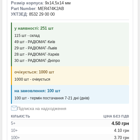
Розмір корпуса
: 9x14,5x14 мм
Part Number
: MER474K2AB
УКТЗЕД
: 8532 29 00 00
у наявності: 251 шт
115 шт - склад
49 шт - РАДІОМАГ-Київ
29 шт - РАДІОМАГ-Львів
28 шт - РАДІОМАГ-Харків
30 шт - РАДІОМАГ-Дніпро
очікується: 1000 шт
1000 шт - очікується
на замовлення: 100 шт
100 шт - термін постачання 7-21 дні (днів)
Підписка на надходження
КІЛЬКІСТЬ
ЦІНА БЕЗ ПДВ
4.50 грн
5+
10+
4.10 грн
100+
3.70 грн