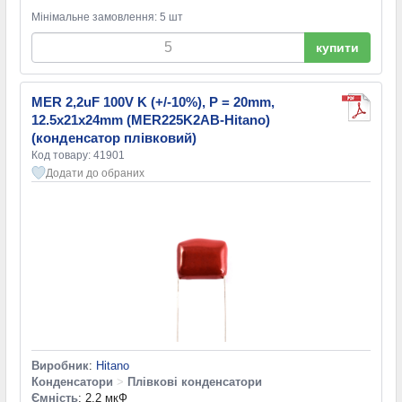
Мінімальне замовлення: 5 шт
купити
MER 2,2uF 100V K (+/-10%), P = 20mm,
12.5x21x24mm (MER225K2AB-Hitano)
(конденсатор плівковий)
Код товару: 41901
Додати до обраних
Виробник
:
Hitano
Конденсатори
>
Плівкові конденсатори
Ємність
: 2,2 мкФ