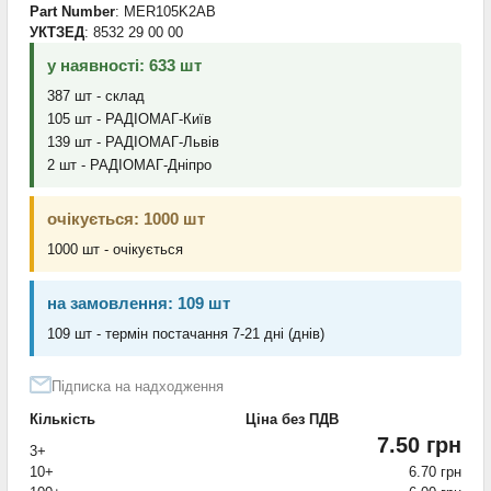
Part Number
: MER105K2AB
УКТЗЕД
: 8532 29 00 00
у наявності: 633 шт
387 шт - склад
105 шт - РАДІОМАГ-Київ
139 шт - РАДІОМАГ-Львів
2 шт - РАДІОМАГ-Дніпро
очікується: 1000 шт
1000 шт - очікується
на замовлення: 109 шт
109 шт - термін постачання 7-21 дні (днів)
Підписка на надходження
Кількість
Ціна без ПДВ
7.50 грн
3+
10+
6.70 грн