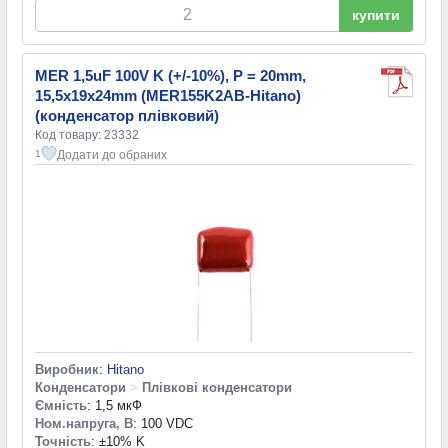
купити
MER 1,5uF 100V K (+/-10%), P = 20mm,
15,5x19x24mm (MER155K2AB-Hitano)
(конденсатор плівковий)
Код товару: 23332
Додати до обраних
1
Виробник
:
Hitano
Конденсатори
>
Плівкові конденсатори
Ємність
: 1,5 мкФ
Ном.напруга, В
: 100 VDC
Точність
: ±10% K