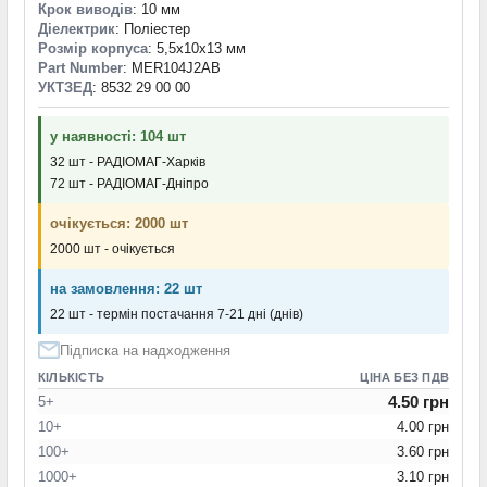
Крок виводів
: 10 мм
Діелектрик
: Поліестер
Розмір корпуса
: 5,5x10x13 мм
Part Number
: MER104J2AB
УКТЗЕД
: 8532 29 00 00
у наявності: 104 шт
32 шт - РАДІОМАГ-Харків
72 шт - РАДІОМАГ-Дніпро
очікується: 2000 шт
2000 шт - очікується
на замовлення: 22 шт
22 шт - термін постачання 7-21 дні (днів)
Підписка на надходження
КІЛЬКІСТЬ
ЦІНА БЕЗ ПДВ
4.50 грн
5+
10+
4.00 грн
100+
3.60 грн
1000+
3.10 грн