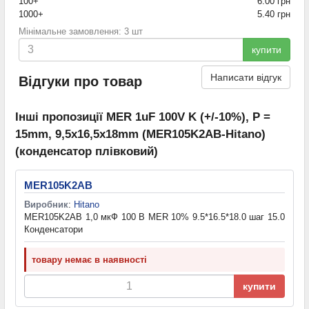
100+
6.00 грн
1000+
5.40 грн
Мінімальне замовлення: 3 шт
купити
Написати відгук
Відгуки про товар
Інші пропозиції MER 1uF 100V K (+/-10%), P =
15mm, 9,5x16,5x18mm (MER105K2AB-Hitano)
(конденсатор плівковий)
MER105K2AB
Виробник
:
Hitano
MER105K2AB 1,0 мкФ 100 В MER 10% 9.5*16.5*18.0 шаг 15.0
Конденсатори
товару немає в наявності
купити