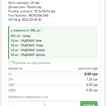
Крок виводів
: 20 мм
Діелектрик
: Поліестер
Розмір корпуса
: 15,5x19x24 мм
Part Number
: MER155K2AB
УКТЗЕД
: 8532 29 00 00
у наявності: 981 шт
852 шт - склад
18 шт - РАДІОМАГ-Київ
50 шт - РАДІОМАГ-Львів
13 шт - РАДІОМАГ-Харків
48 шт - РАДІОМАГ-Дніпро
Підписка на надходження
КІЛЬКІСТЬ
ЦІНА БЕЗ ПДВ
8.00 грн
3+
10+
7.20 грн
100+
6.50 грн
1000+
5.80 грн
Мінімальне замовлення: 3 шт
купити