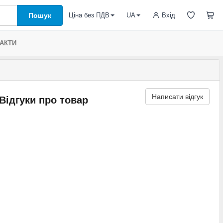
Пошук
Вхід
Ціна без ПДВ
UA
АКТИ
Написати відгук
Відгуки про товар