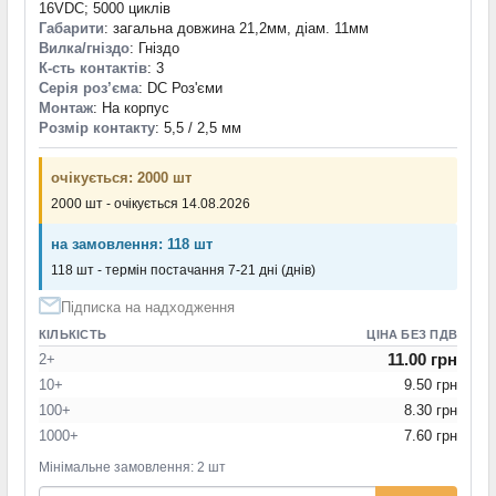
16VDC; 5000 циклів
Габарити
: загальна довжина 21,2мм, діам. 11мм
Вилка/гніздо
: Гніздо
К-сть контактів
: 3
Серія роз’єма
: DC Роз'єми
Монтаж
: На корпус
Розмір контакту
: 5,5 / 2,5 мм
очікується: 2000 шт
2000 шт - очікується 14.08.2026
на замовлення: 118 шт
118 шт - термін постачання 7-21 дні (днів)
Підписка на надходження
КІЛЬКІСТЬ
ЦІНА БЕЗ ПДВ
11.00 грн
2+
10+
9.50 грн
100+
8.30 грн
1000+
7.60 грн
Мінімальне замовлення: 2 шт