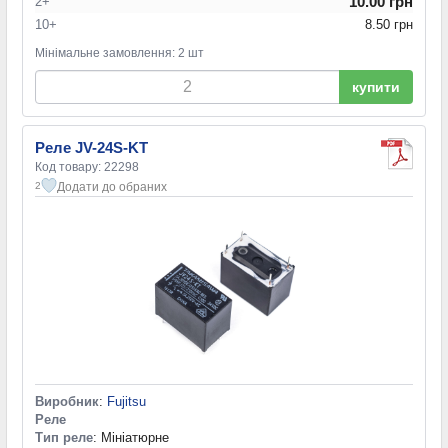
10.00 грн
2+
10+
8.50 грн
Мінімальне замовлення: 2 шт
купити
Реле JV-24S-KT
Код товару: 22298
Додати до обраних
2
Виробник
:
Fujitsu
Реле
Тип реле
: Мініатюрне