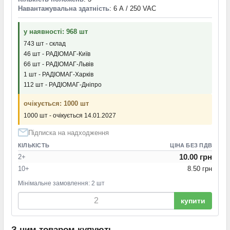
Навантажувальна здатність
: 6 А / 250 VAC
у наявності: 968 шт
743 шт - склад
46 шт - РАДІОМАГ-Київ
66 шт - РАДІОМАГ-Львів
1 шт - РАДІОМАГ-Харків
112 шт - РАДІОМАГ-Дніпро
очікується: 1000 шт
1000 шт - очікується 14.01.2027
Підписка на надходження
КІЛЬКІСТЬ
ЦІНА БЕЗ ПДВ
10.00 грн
2+
10+
8.50 грн
Мінімальне замовлення: 2 шт
купити
З цим товаром купують