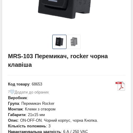
MRS-103 Перемикач, rocker чорна
клавіша
Код товару
: 68653
Додати до обраних
7
Виробник
:
Група
: Перемикач Rocker
Монтаж
: Клеми з отвором
Габарити
: 21x15 мм
Опис
: ON-OFF-ON. Чорний корпус, чорна Кнопка.
Кількість положень
: 3
Навантажувальна здатність
: 6 А / 250 VAC