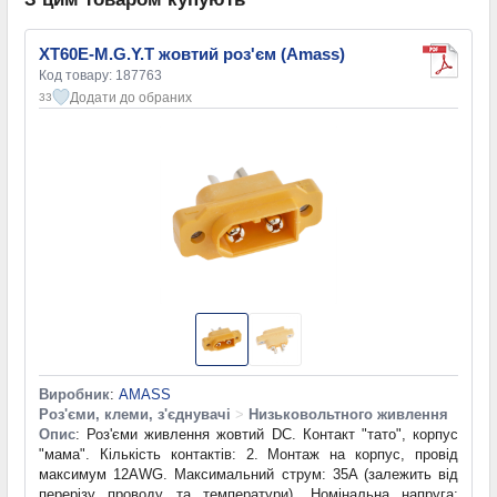
XT60E-M.G.Y.T жовтий роз'єм (Amass)
Код товару: 187763
Додати до обраних
33
Виробник
:
AMASS
Роз'єми, клеми, з'єднувачі
>
Низьковольтного живлення
Опис
: Роз'єми живлення жовтий DC. Контакт "тато", корпус
"мама". Кількість контактів: 2. Монтаж на корпус, провід
максимум 12AWG. Максимальний струм: 35A (залежить від
перерізу проводу та температури). Номінальна напруга: