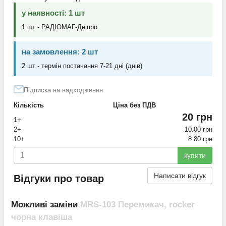
у наявності: 1 шт
1 шт - РАДІОМАГ-Дніпро
на замовлення: 2 шт
2 шт - термін постачання 7-21 дні (днів)
Підписка на надходження
Кількість
Ціна без ПДВ
20 грн
1+
2+
10.00 грн
10+
8.80 грн
купити
Написати відгук
Відгуки про товар
Можливі заміни
MRS-103 Перемикач, rocker
чорна клавіша