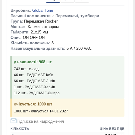
Виробник
:
Global Tone
Пасивні компоненти
>
Перемикачі, тумблери
Група
: Перемикач Rocker
Монтаж
: Клеми з отвором
Габарити
: 21x15 мм
Опис
: ON-OFF-ON
Кількість положень
: 3
Навантажувальна здатність
: 6 А / 250 VAC
у наявності: 968 шт
743 шт - склад
46 шт - РАДІОМАГ-Київ
66 шт - РАДІОМАГ-Львів
1 шт - РАДІОМАГ-Харків
112 шт - РАДІОМАГ-Дніпро
очікується: 1000 шт
1000 шт - очікується 14.01.2027
Підписка на надходження
КІЛЬКІСТЬ
ЦІНА БЕЗ ПДВ