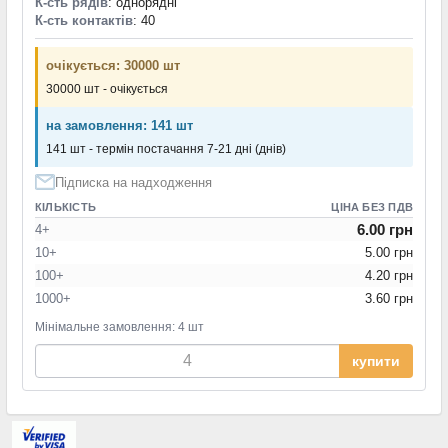
К-сть рядів
: однорядні
К-сть контактів
: 40
очікується: 30000 шт
30000 шт - очікується
на замовлення: 141 шт
141 шт - термін постачання 7-21 дні (днів)
Підписка на надходження
КІЛЬКІСТЬ
ЦІНА БЕЗ ПДВ
6.00 грн
4+
10+
5.00 грн
100+
4.20 грн
1000+
3.60 грн
Мінімальне замовлення: 4 шт
купити