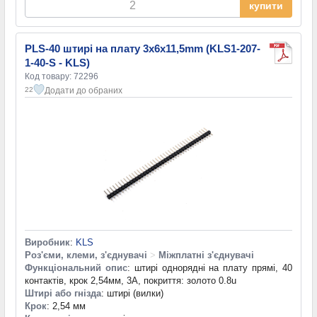
купити
PLS-40 штирі на плату 3x6x11,5mm (KLS1-207-
1-40-S - KLS)
Код товару: 72296
Додати до обраних
22
Виробник
:
KLS
Роз'єми, клеми, з'єднувачі
>
Міжплатні з'єднувачі
Функціональний опис
: штирі однорядні на плату прямі, 40
контактів, крок 2,54мм, 3А, покриття: золото 0.8u
Штирі або гнізда
: штирі (вилки)
Крок
: 2,54 мм