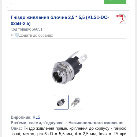
Гніздо живлення блочне 2,5 * 5,5 (KLS1-DC-
025B-2.5)
Код товару: 56651
Додати до обраних
18
Виробник
:
KLS
Роз'єми, клеми, з'єднувачі
>
Низьковольтного живлення
Опис
: Гніздо живлення пряме, кріплення до корпусу - гайкою
зовні, метал, різьба D = 5,5 мм, d = 2,5 мм; Imax = 2A при