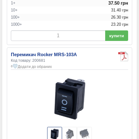
37.50 грн
1+
10+
31.40 грн
100+
26.30 грн
1000+
23.20 грн
купити
Перемикач Rocker MRS-103A
Код товару: 200681
Додати до обраних
6