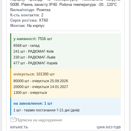
500В. Рівень захисту:IP40. Робоча температура: -20...120°C
Вилка/гніздо
: Розетка
К-сть контактів
: 2
Серія роз’єма
: XT60
Монтаж
: На корпус
у наявності: 7516 шт
6568 шт - склад
241 шт - РАДІОМАГ-Київ
230 шт - РАДІОМАГ-Львів
477 шт - РАДІОМАГ-Харків
очікується: 101300 шт
80000 шт - очікується 25.09.2026
20000 шт - очікується 14.01.2027
1300 шт - очікується
на замовлення: 1 шт
1 шт - термін постачання 7-21 дні (днів)
Підписка на надходження
КІЛЬКІСТЬ
ЦІНА БЕЗ ПДВ