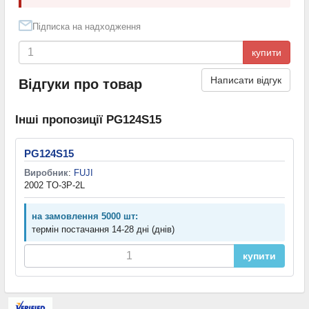
Підписка на надходження
купити
Написати відгук
Відгуки про товар
Інші пропозиції PG124S15
PG124S15
Виробник
:
FUJI
2002 TO-3P-2L
на замовлення 5000 шт:
термін постачання 14-28 дні (днів)
купити