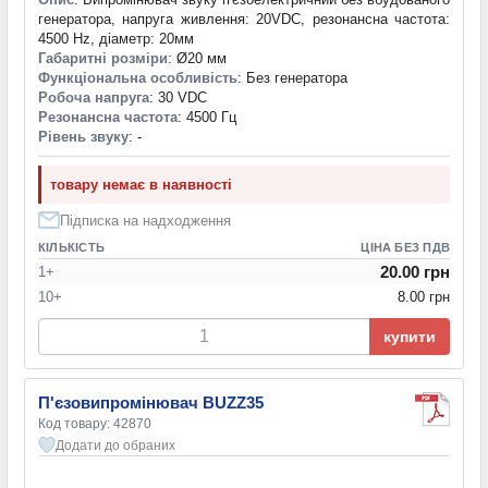
генератора, напруга живлення: 20VDC, резонансна частота:
4500 Hz, діаметр: 20мм
Габаритні розміри
: Ø20 мм
Функціональна особливість
: Без генератора
Робоча напруга
: 30 VDC
Резонансна частота
: 4500 Гц
Рівень звуку
: -
товару немає в наявності
Підписка на надходження
КІЛЬКІСТЬ
ЦІНА БЕЗ ПДВ
20.00 грн
1+
10+
8.00 грн
купити
П'єзовипромінювач BUZZ35
Код товару: 42870
Додати до обраних