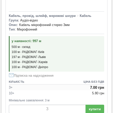
Кабель, провід, шлейф, мережеві шнури
>
Кабель
Група
: Аудіо-відео
Опис
: Кабель мікрофонний стерео 3мм
Тип
: Мікрофонний
у наявності: 997 м
500 м - склад
100 м - РАДІОМАГ-Київ
197 м - РАДІОМАГ-Львів
100 м - РАДІОМАГ-Харків
100 м - РАДІОМАГ-Дніпро
Підписка на надходження
КІЛЬКІСТЬ
ЦІНА БЕЗ ПДВ
7.00 грн
3+
10+
5.80 грн
Мінімальне замовлення: 3 м
купити