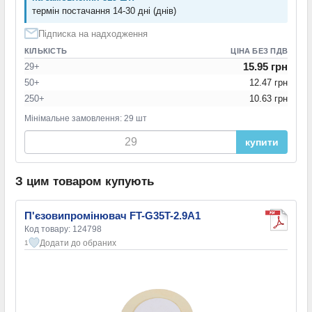
термін постачання 14-30 дні (днів)
Підписка на надходження
КІЛЬКІСТЬ
ЦІНА БЕЗ ПДВ
15.95 грн
29+
50+
12.47 грн
250+
10.63 грн
Мінімальне замовлення: 29 шт
купити
З цим товаром купують
П'єзовипромінювач FT-G35T-2.9A1
Код товару: 124798
Додати до обраних
1