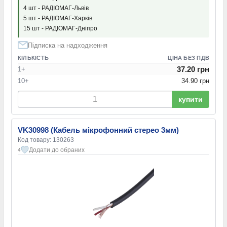
4 шт - РАДІОМАГ-Львів
5 шт - РАДІОМАГ-Харків
15 шт - РАДІОМАГ-Дніпро
Підписка на надходження
КІЛЬКІСТЬ
ЦІНА БЕЗ ПДВ
37.20 грн
1+
10+
34.90 грн
купити
VK30998 (Кабель мікрофонний стерео 3мм)
Код товару: 130263
Додати до обраних
4