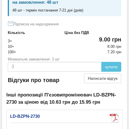
на замовлення: 48 шт
48 шт - термін постачання 7-21 дні (днів)
Підписка на надходження
Кількість
Ціна без ПДВ
9.00 грн
3+
10+
8.00 грн
100+
7.20 грн
Мінімальне замовлення: 3 шт
купити
Написати відгук
Відгуки про товар
Інші пропозиції П'єзовипромінювач LD-BZPN-
2730 за ціною від 10.63 грн до 15.95 грн
LD-BZPN-2730