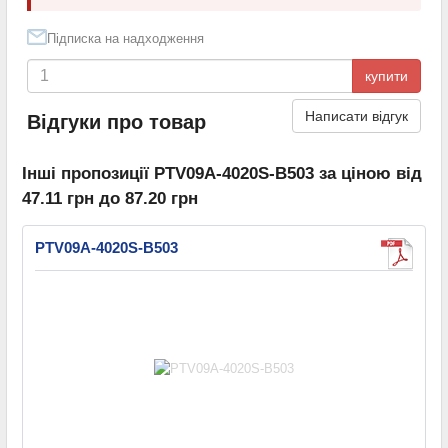
Підписка на надходження
купити
Написати відгук
Відгуки про товар
Інші пропозиції PTV09A-4020S-B503 за ціною від
47.11 грн до 87.20 грн
PTV09A-4020S-B503