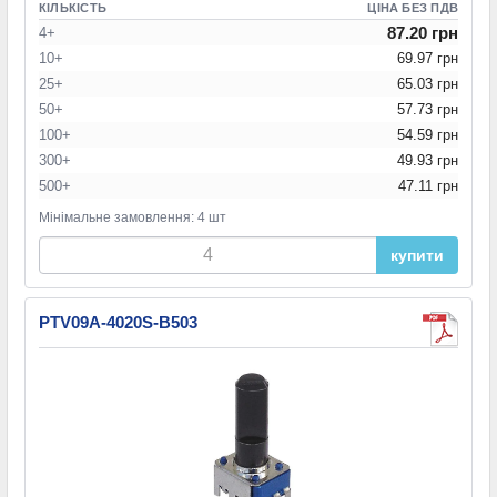
КІЛЬКІСТЬ
ЦІНА БЕЗ ПДВ
87.20 грн
4+
10+
69.97 грн
25+
65.03 грн
50+
57.73 грн
100+
54.59 грн
300+
49.93 грн
500+
47.11 грн
Мінімальне замовлення: 4 шт
купити
PTV09A-4020S-B503