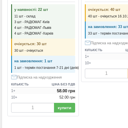
у наявності: 22 шт
очікується: 40 шт
11 шт - склад
40 шт - очікується 16.10
3 шт - РАДІОМАГ-Київ
на замовлення: 33 шт
4 шт - РАДІОМАГ-Львів
4 шт - РАДІОМАГ-Харків
33 шт - термін постачанн
Підписка на надходж
очікується: 30 шт
КІЛЬКІСТЬ
Ц
30 шт - очікується
1+
на замовлення: 1 шт
10+
1 шт - термін постачання 7-21 дні (днів)
Підписка на надходження
КІЛЬКІСТЬ
ЦІНА БЕЗ ПДВ
58.00 грн
1+
10+
52.00 грн
купити