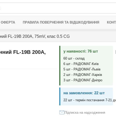
 ОФЕРТА
ПРАВИЛА ПОВЕРНЕННЯ ТА ВІДШКОДУВАННЯ
КОНТ
ний FL-19B 200A, 75mV, клас 0.5 CG
у наявності: 76 шт
нний FL-19B 200A,
60 шт - склад
6 шт - РАДІОМАГ-Київ
5 шт - РАДІОМАГ-Львів
2 шт - РАДІОМАГ-Харків
3 шт - РАДІОМАГ-Дніпро
на замовлення: 22 шт
22 шт - термін постачання 7-21 дн
Підписка на надходження