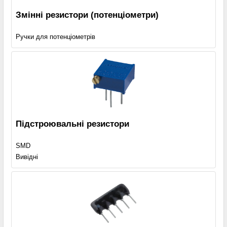
Змінні резистори (потенціометри)
Ручки для потенціометрів
Підстроювальні резистори
SMD
Вивідні