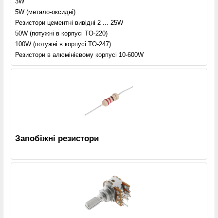
3W
5W (метало-оксидні)
Резистори цементні вивідні 2 ... 25W
50W (потужні в корпусі TO-220)
100W (потужні в корпусі TO-247)
Резистори в алюмінієвому корпусі 10-600W
Запобіжні резистори