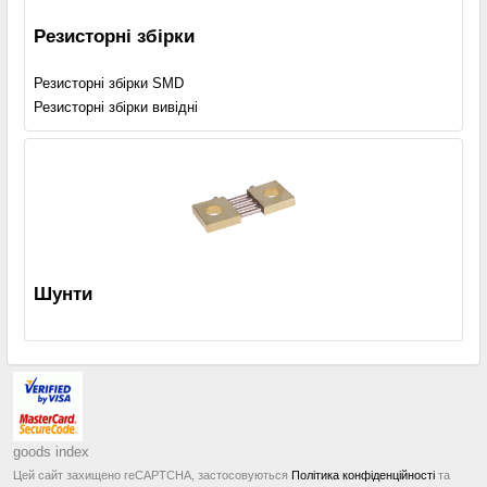
Резисторні збірки
Резисторні збірки SMD
Резисторні збірки вивідні
Шунти
goods index
Цей сайт захищено reCAPTCHA, застосовуються
Політика конфіденційності
та