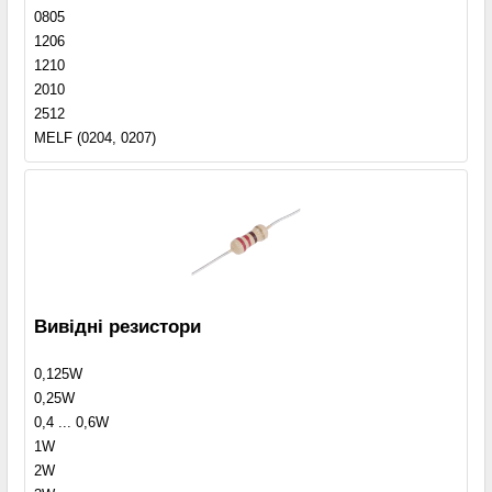
0805
1206
1210
2010
2512
MELF (0204, 0207)
Вивідні резистори
0,125W
0,25W
0,4 ... 0,6W
1W
2W