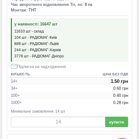
Час зворотного відновлення Trr, ns
: 8 ns
Монтаж
: THT
у наявності: 16647 шт
11633 шт - склад
104 шт - РАДІОМАГ-Київ
888 шт - РАДІОМАГ-Львів
244 шт - РАДІОМАГ-Харків
3778 шт - РАДІОМАГ-Дніпро
Підписка на надходження
КІЛЬКІСТЬ
ЦІНА БЕЗ ПДВ
1.50 грн
14+
34+
0.60 грн
100+
0.40 грн
1000+
0.28 грн
Мінімальне замовлення: 14 шт
купити