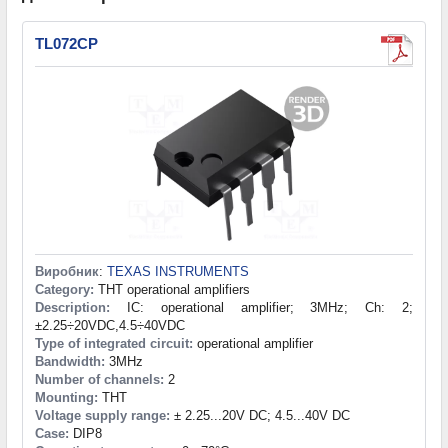
TL072CP
Виробник
:
TEXAS INSTRUMENTS
Category:
THT operational amplifiers
Description:
IC: operational amplifier; 3MHz; Ch: 2;
±2.25÷20VDC,4.5÷40VDC
Type of integrated circuit:
operational amplifier
Bandwidth:
3MHz
Number of channels:
2
Mounting:
THT
Voltage supply range:
± 2.25...20V DC; 4.5...40V DC
Case:
DIP8