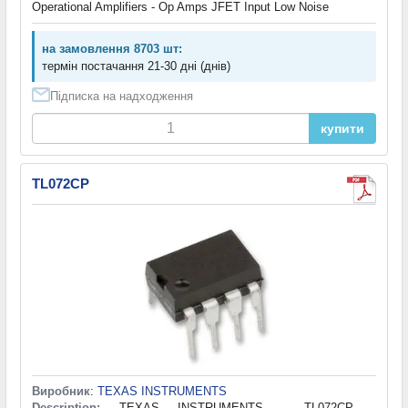
Operational Amplifiers - Op Amps JFET Input Low Noise
на замовлення 8703 шт:
термін постачання 21-30 дні (днів)
Підписка на надходження
купити
TL072CP
Виробник
:
TEXAS INSTRUMENTS
Description:
TEXAS INSTRUMENTS - TL072CP -