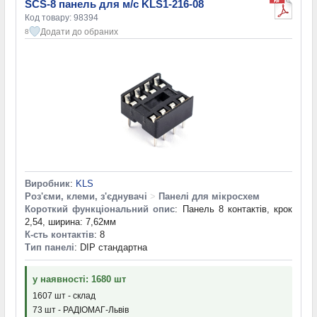
SCS-8 панель для м/с KLS1-216-08
Код товару: 98394
Додати до обраних
8
Виробник
:
KLS
Роз'єми, клеми, з'єднувачі
>
Панелі для мікросхем
Короткий функціональний опис
: Панель 8 контактів, крок
2,54, ширина: 7,62мм
К-сть контактів
: 8
Тип панелі
: DIP стандартна
у наявності: 1680 шт
1607 шт - склад
73 шт - РАДІОМАГ-Львів