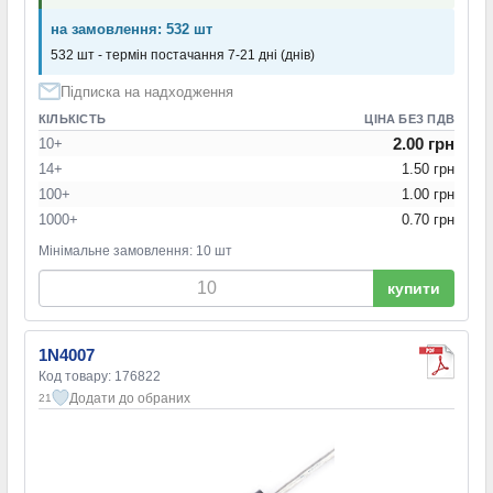
на замовлення: 532 шт
532 шт - термін постачання 7-21 дні (днів)
Підписка на надходження
КІЛЬКІСТЬ
ЦІНА БЕЗ ПДВ
2.00 грн
10+
14+
1.50 грн
100+
1.00 грн
1000+
0.70 грн
Мінімальне замовлення: 10 шт
купити
1N4007
Код товару: 176822
Додати до обраних
21