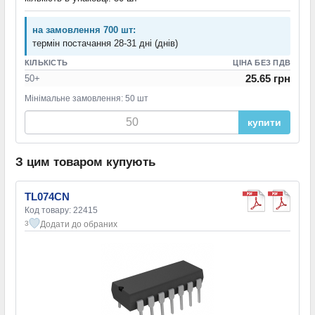
на замовлення 700 шт:
термін постачання 28-31 дні (днів)
КІЛЬКІСТЬ
ЦІНА БЕЗ ПДВ
25.65 грн
50+
Мінімальне замовлення: 50 шт
купити
З цим товаром купують
TL074CN
Код товару: 22415
Додати до обраних
3