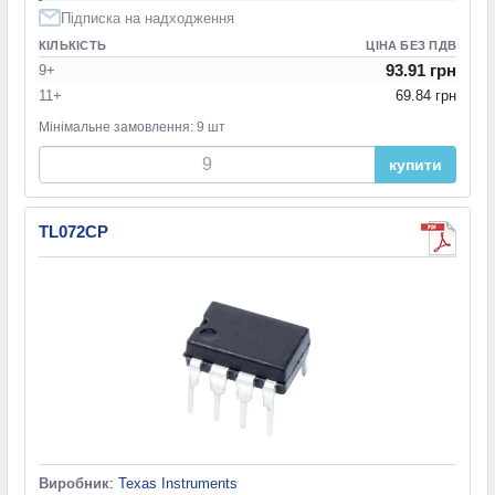
Підписка на надходження
КІЛЬКІСТЬ
ЦІНА БЕЗ ПДВ
93.91 грн
9+
11+
69.84 грн
Мінімальне замовлення: 9 шт
купити
TL072CP
Виробник
:
Texas Instruments