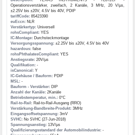
Operationsverstärker, zweifach, 2 Kanäle, 3 MHz, 20 V/µs,
±2.25V bis ±20V, 4.5V bis 40V, PDIP
tariffCode:
85423390
euEccn:
NLR
Verstärkertyp:
Universell
rohsCompliant:
YES
IC-Montage:
Durchsteckmontage
Versorgungsspannung:
±2.25V bis ±20V, 4.5V bis 40V
hazardous:
false
rohsPhthalatesCompliant:
YES
Anstiegsrate:
20V/µs
Qualifikation:
-
isCanonical:
Y
IC-Gehäuse / Bauform:
PDIP
MSL:
-
Bauform - Verstärker:
DIP
Anzahl der Kanäle:
2Kanäle
Betriebstemperatur, min.:
0°C
Rail-to-Rail:
Rail-to-Rail-Ausgang (RRO)
Verstärkung-Bandbreite-Produkt:
3MHz
Eingangsoffsetspannung:
3mV
SVHC:
No SVHC (27-Jun-2018)
Spannungsanstieg:
13V/µs
Qualifizierungsstandard der Automobilindustrie:
-