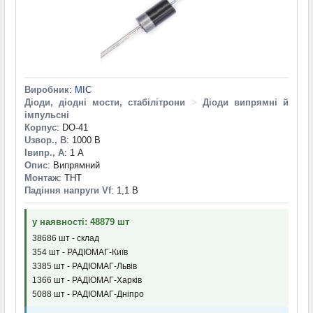
Виробник
:
MIC
Діоди, діодні мости, стабілітрони
>
Діоди випрямні й
імпульсні
Корпус
: DO-41
Uзвор., В
: 1000 В
Iвипр., А
: 1 А
Опис
: Випрямний
Монтаж
: THT
Падіння напруги Vf
: 1,1 В
у наявності: 48879 шт
38686 шт - склад
354 шт - РАДІОМАГ-Київ
3385 шт - РАДІОМАГ-Львів
1366 шт - РАДІОМАГ-Харків
5088 шт - РАДІОМАГ-Дніпро