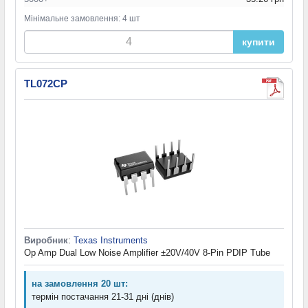
Мінімальне замовлення: 4 шт
купити
TL072CP
Виробник
:
Texas Instruments
Op Amp Dual Low Noise Amplifier ±20V/40V 8-Pin PDIP Tube
на замовлення 20 шт:
термін постачання 21-31 дні (днів)