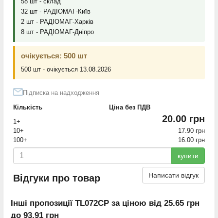
58 шт - склад
32 шт - РАДІОМАГ-Київ
2 шт - РАДІОМАГ-Харків
8 шт - РАДІОМАГ-Дніпро
очікується: 500 шт
500 шт - очікується 13.08.2026
Підписка на надходження
Кількість
Ціна без ПДВ
20.00 грн
1+
10+
17.90 грн
100+
16.00 грн
купити
Написати відгук
Відгуки про товар
Інші пропозиції TL072CP за ціною від 25.65 грн
до 93.91 грн