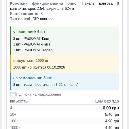
Короткий функціональний опис
: Панель цангова 8
контактів, крок 2,54, ширина: 7,62мм
К-сть контактів
: 8
Тип панелі
: DIP цангова
у наявності: 4 шт
2 шт - РАДІОМАГ-Київ
1 шт - РАДІОМАГ-Львів
1 шт - РАДІОМАГ-Харків
очікується: 1000 шт
1000 шт - очікується 06.10.2026
на замовлення: 8 шт
8 шт - термін постачання 7-21 дні (днів)
Підписка на надходження
КІЛЬКІСТЬ
ЦІНА БЕЗ ПДВ
6.00 грн
4+
10+
5.40 грн
100+
4.90 грн
1000+
4.40 грн