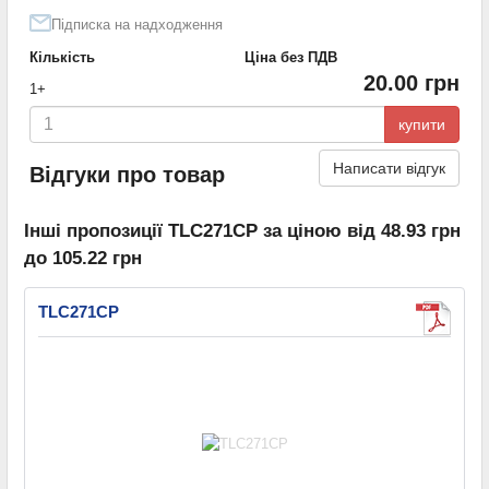
Підписка на надходження
Кількість
Ціна без ПДВ
20.00 грн
1+
купити
Написати відгук
Відгуки про товар
Інші пропозиції TLC271CP за ціною від 48.93 грн
до 105.22 грн
TLC271CP