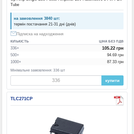
Tube
на замовлення 3840 шт:
термін постачання 21-31 дні (днів)
Підписка на надходження
КІЛЬКІСТЬ
ЦІНА БЕЗ ПДВ
105.22 грн
336+
500+
94.69 грн
1000+
87.33 грн
Мінімальне замовлення: 336 шт
купити
TLC271CP