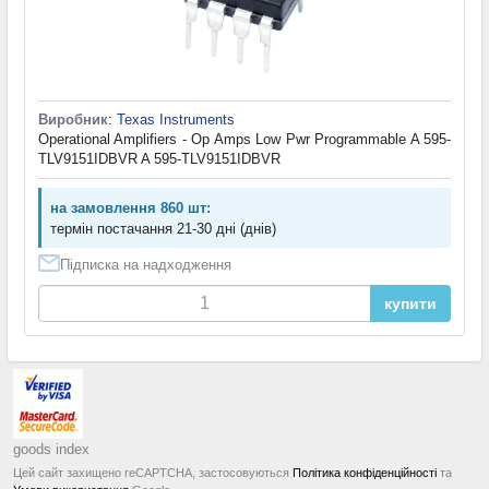
Виробник
:
Texas Instruments
Operational Amplifiers - Op Amps Low Pwr Programmable A 595-
TLV9151IDBVR A 595-TLV9151IDBVR
на замовлення 860 шт:
термін постачання 21-30 дні (днів)
Підписка на надходження
купити
goods index
Цей сайт захищено reCAPTCHA, застосовуються
Політика конфіденційності
та