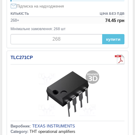
Підписка на надходження
КІЛЬКІСТЬ
ЦІНА БЕЗ ПДВ
74.45 грн
268+
Мінімальне замовлення: 268 шт
купити
TLC271CP
Виробник
:
TEXAS INSTRUMENTS
Category:
THT operational amplifiers