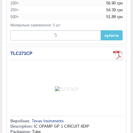
100+
56.90 грн
250+
54.39 грн
500+
51.88 грн
Мінімальне замовлення: 5 шт
купити
TLC271CP
Виробник
:
Texas Instruments
Description:
IC OPAMP GP 1 CIRCUIT 8DIP
Packaging:
Tube