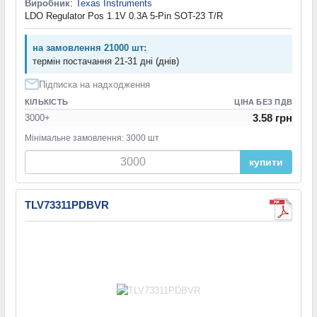
Виробник
:
Texas Instruments
LDO Regulator Pos 1.1V 0.3A 5-Pin SOT-23 T/R
на замовлення 21000 шт:
термін постачання 21-31 дні (днів)
Підписка на надходження
КІЛЬКІСТЬ
ЦІНА БЕЗ ПДВ
3.58 грн
3000+
Мінімальне замовлення: 3000 шт
купити
TLV73311PDBVR