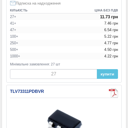
Підписка на надходження
КІЛЬКІСТЬ
ЦІНА БЕЗ ПДВ
11.73 грн
27+
41+
7.46 грн
47+
6.54 грн
100+
5.22 грн
250+
4.77 грн
500+
4.50 грн
1000+
4.22 грн
Мінімальне замовлення: 27 шт
купити
TLV73311PDBVR