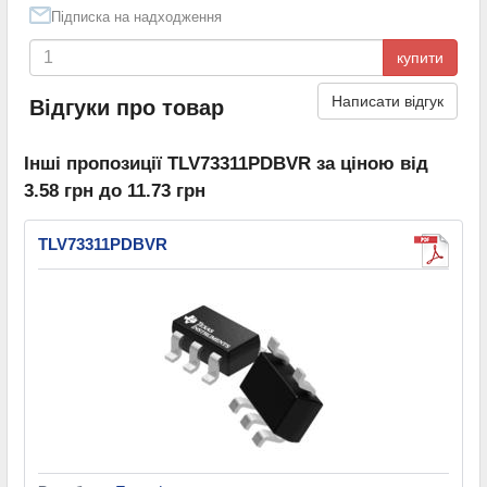
Підписка на надходження
купити
Написати відгук
Відгуки про товар
Інші пропозиції TLV73311PDBVR за ціною від
3.58 грн до 11.73 грн
TLV73311PDBVR