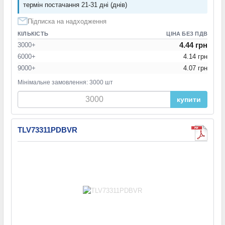
термін постачання 21-31 дні (днів)
Підписка на надходження
КІЛЬКІСТЬ
ЦІНА БЕЗ ПДВ
4.44 грн
3000+
6000+
4.14 грн
9000+
4.07 грн
Мінімальне замовлення: 3000 шт
купити
TLV73311PDBVR