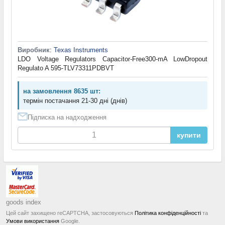
Виробник
:
Texas Instruments
LDO Voltage Regulators Capacitor-Free300-mA LowDropout
Regulato A 595-TLV73311PDBVT
на замовлення 8635 шт:
термін постачання 21-30 дні (днів)
Підписка на надходження
купити
goods index
Цей сайт захищено reCAPTCHA, застосовуються
Політика конфіденційності
та
Умови використання
Google.