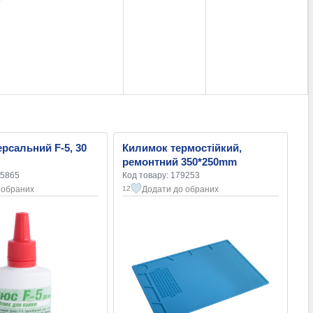
рсальний F-5, 30
Килимок термостійкий,
ремонтний 350*250mm
55865
Код товару: 179253
 обраних
Додати до обраних
12