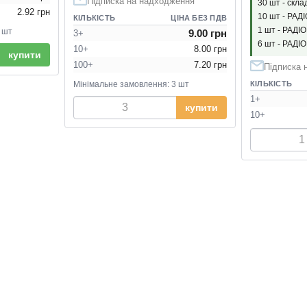
Підписка на надходження
30 шт - скла
2.92 грн
10 шт - РАД
КІЛЬКІСТЬ
ЦІНА БЕЗ ПДВ
1 шт - РАДІ
 шт
9.00 грн
3+
6 шт - РАДІ
10+
8.00 грн
купити
100+
7.20 грн
Підписка 
Мінімальне замовлення: 3 шт
КІЛЬКІСТЬ
1+
купити
10+