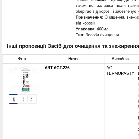
також всі залишки після пайк
оберігає від корозії і забезпечує 
Призначення
: Очищення, знежи
від корозії
Упаковка
: 400мл
Тип
: Засоби очищення
Інші пропозиції Засіб для очищення та знежирення 
Фото
Назва
Виробник
ART.AGT-226
AG
TERMOPASTY