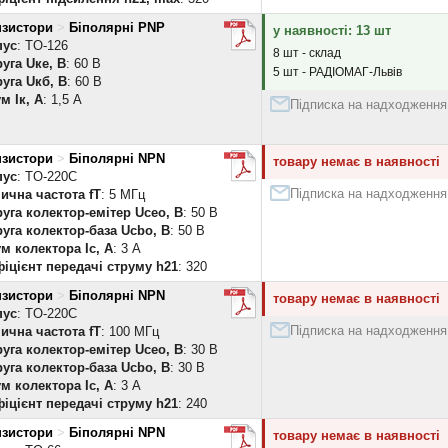
нзистори
>
Біполярні PNP
у наявності: 13 шт
пус
: TO-126
8 шт - склад
уга Uке, В
: 60 В
5 шт - РАДІОМАГ-Львів
уга Uкб, В
: 60 В
м Iк, А
: 1,5 А
Підписка на надходження
нзистори
>
Біполярні NPN
товару немає в наявності
пус
: TO-220C
Підписка на надходження
ична частота fT
: 5 МГц
уга колектор-емітер Uceo, В
: 50 В
уга колектор-база Ucbo, В
: 50 В
м колектора Ic, А
: 3 А
іцієнт передачі струму h21
: 320
нзистори
>
Біполярні NPN
товару немає в наявності
пус
: TO-220C
Підписка на надходження
ична частота fT
: 100 МГц
уга колектор-емітер Uceo, В
: 30 В
уга колектор-база Ucbo, В
: 30 В
м колектора Ic, А
: 3 А
іцієнт передачі струму h21
: 240
нзистори
>
Біполярні NPN
товару немає в наявності