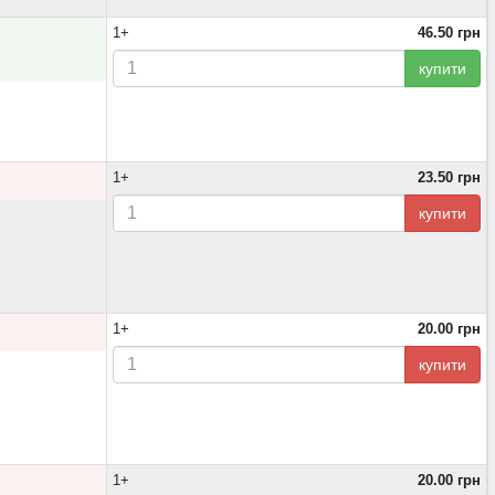
1+
46.50 грн
купити
1+
23.50 грн
купити
1+
20.00 грн
купити
1+
20.00 грн