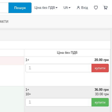
Пошук
Вхід
Ціна без ПДВ
UA
АКТИ
Ціна без ПДВ
1+
20.00 грн
купити
1+
36.00 грн
10+
33.00 грн
купити