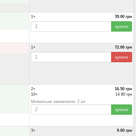
1+
39.00 грн
купити
1+
72.00 грн
купити
2+
16.50 грн
10+
14.90 грн
Мінімальне замовлення: 2 шт
купити
3+
9.00 грн