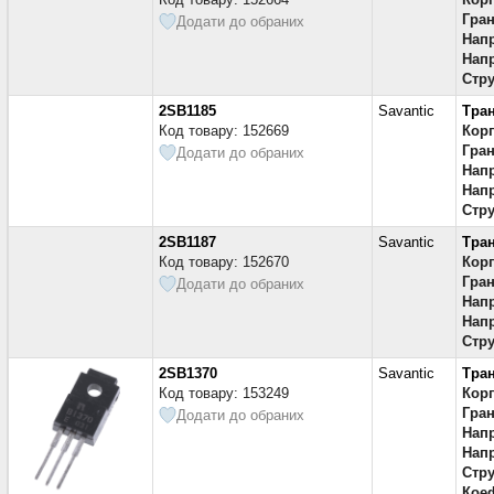
Гран
Додати до обраних
Напр
Напр
Стру
2SB1185
Savantic
Тра
Код товару: 152669
Кор
Гран
Додати до обраних
Напр
Напр
Стру
2SB1187
Savantic
Тра
Код товару: 152670
Кор
Гран
Додати до обраних
Напр
Напр
Стру
2SB1370
Savantic
Тра
Код товару: 153249
Кор
Гран
Додати до обраних
Напр
Напр
Стру
Коеф