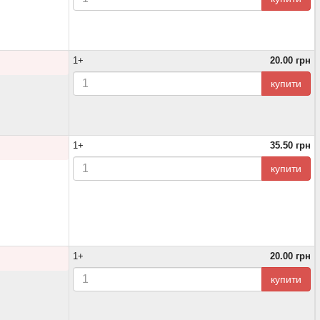
1+
20.00 грн
купити
1+
35.50 грн
купити
1+
20.00 грн
купити