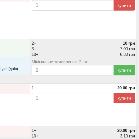
купити
2+
10 грн
3+
7.00 грн
10+
6.30 грн
Мінімальне замовлення: 2 шт
 дні (днів)
купити
1+
20.00 грн
купити
1+
20.00 грн
10+
3.10 грн