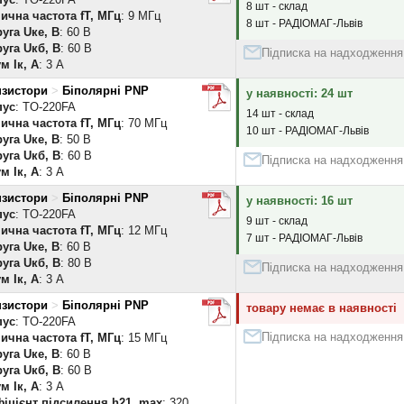
8 шт - склад
ична частота fT, МГц
: 9 МГц
8 шт - РАДІОМАГ-Львів
уга Uке, В
: 60 В
уга Uкб, В
: 60 В
Підписка на надходження
м Iк, А
: 3 А
нзистори
>
Біполярні PNP
у наявності: 24 шт
пус
: TO-220FA
14 шт - склад
ична частота fT, МГц
: 70 МГц
10 шт - РАДІОМАГ-Львів
уга Uке, В
: 50 В
уга Uкб, В
: 60 В
Підписка на надходження
м Iк, А
: 3 А
нзистори
>
Біполярні PNP
у наявності: 16 шт
пус
: TO-220FA
9 шт - склад
ична частота fT, МГц
: 12 МГц
7 шт - РАДІОМАГ-Львів
уга Uке, В
: 60 В
уга Uкб, В
: 80 В
Підписка на надходження
м Iк, А
: 3 А
нзистори
>
Біполярні PNP
товару немає в наявності
пус
: TO-220FA
Підписка на надходження
ична частота fT, МГц
: 15 МГц
уга Uке, В
: 60 В
уга Uкб, В
: 60 В
м Iк, А
: 3 А
іцієнт підсилення h21, max
: 320