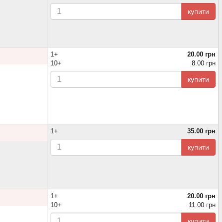
купити
1+
20.00 грн
10+
8.00 грн
купити
1+
35.00 грн
купити
1+
20.00 грн
10+
11.00 грн
купити