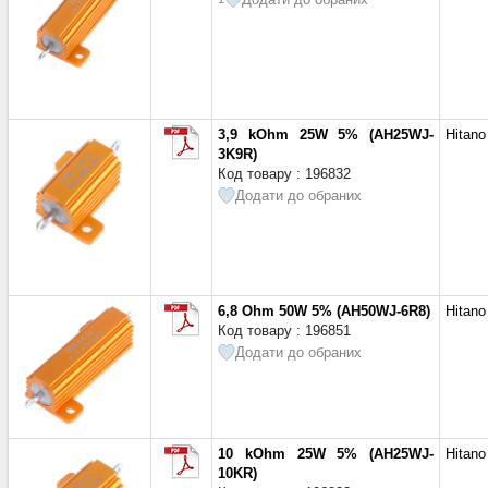
3,9 kOhm 25W 5% (AH25WJ-
Hitano
3K9R)
Код товару : 196832
Додати до обраних
6,8 Ohm 50W 5% (AH50WJ-6R8)
Hitano
Код товару : 196851
Додати до обраних
10 kOhm 25W 5% (AH25WJ-
Hitano
10KR)