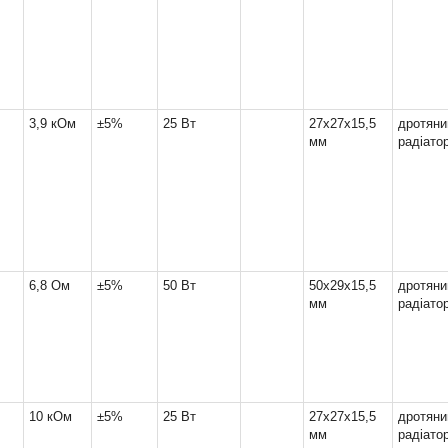
3,9 кОм
±5%
25 Вт
27x27x15,5
дрот
мм
радіато
6,8 Ом
±5%
50 Вт
50x29x15,5
дрот
мм
радіато
10 кОм
±5%
25 Вт
27x27x15,5
дрот
мм
радіато