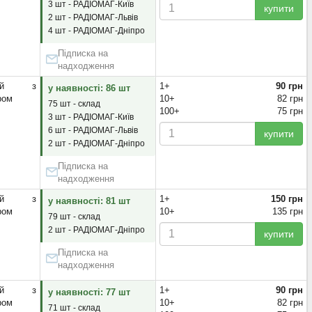
3 шт - РАДІОМАГ-Київ
купити
2 шт - РАДІОМАГ-Львів
4 шт - РАДІОМАГ-Дніпро
Підписка на
надходження
яний з
1+
90 грн
у наявності: 86 шт
ром
10+
82 грн
75 шт - склад
100+
75 грн
3 шт - РАДІОМАГ-Київ
6 шт - РАДІОМАГ-Львів
купити
2 шт - РАДІОМАГ-Дніпро
Підписка на
надходження
яний з
1+
150 грн
у наявності: 81 шт
ром
10+
135 грн
79 шт - склад
2 шт - РАДІОМАГ-Дніпро
купити
Підписка на
надходження
яний з
1+
90 грн
у наявності: 77 шт
ром
10+
82 грн
71 шт - склад