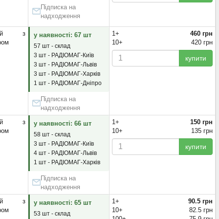
Підписка на
надходження
яний з
1+
460 грн
у наявності: 67 шт
ром
10+
420 грн
57 шт - склад
3 шт - РАДІОМАГ-Київ
купити
3 шт - РАДІОМАГ-Львів
3 шт - РАДІОМАГ-Харків
1 шт - РАДІОМАГ-Дніпро
Підписка на
надходження
яний з
1+
150 грн
у наявності: 66 шт
ром
10+
135 грн
58 шт - склад
3 шт - РАДІОМАГ-Київ
купити
4 шт - РАДІОМАГ-Львів
1 шт - РАДІОМАГ-Харків
Підписка на
надходження
яний з
1+
90.5 грн
у наявності: 65 шт
ром
10+
82.5 грн
53 шт - склад
100+
75.9 грн