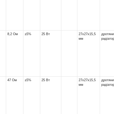
8,2 Ом
±5%
25 Вт
27x27x15,5
дрот
мм
радіато
47 Ом
±5%
25 Вт
27x27x15,5
дрот
мм
радіато