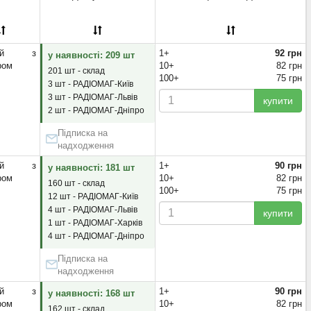
яний з
1+
92 грн
у наявності: 209 шт
ром
10+
82 грн
201 шт - склад
100+
75 грн
3 шт - РАДІОМАГ-Київ
3 шт - РАДІОМАГ-Львів
купити
2 шт - РАДІОМАГ-Дніпро
Підписка на
надходження
яний з
1+
90 грн
у наявності: 181 шт
ром
10+
82 грн
160 шт - склад
100+
75 грн
12 шт - РАДІОМАГ-Київ
4 шт - РАДІОМАГ-Львів
купити
1 шт - РАДІОМАГ-Харків
4 шт - РАДІОМАГ-Дніпро
Підписка на
надходження
яний з
1+
90 грн
у наявності: 168 шт
ром
10+
82 грн
162 шт - склад