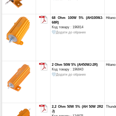
68 Ohm 100W 5% (AH100WJ-
Hitano
68R)
Код товару : 196814
Додати до обраних
2 Ohm 50W 5% (AH50WJ-2R)
Hitano
Код товару : 196843
Додати до обраних
2,2 Ohm 50W 5% (AH 50W 2R2
Thund
J)
Код товару : 124875