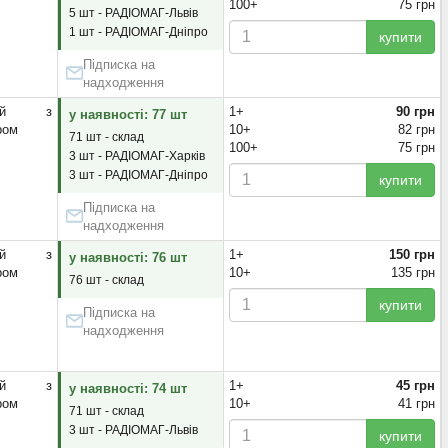
100+
75 грн
5 шт - РАДІОМАГ-Львів
1 шт - РАДІОМАГ-Дніпро
купити
Підписка на
надходження
яний з
1+
90 грн
у наявності: 77 шт
ром
10+
82 грн
71 шт - склад
100+
75 грн
3 шт - РАДІОМАГ-Харків
3 шт - РАДІОМАГ-Дніпро
купити
Підписка на
надходження
яний з
1+
150 грн
у наявності: 76 шт
ром
10+
135 грн
76 шт - склад
купити
Підписка на
надходження
яний з
1+
45 грн
у наявності: 74 шт
ром
10+
41 грн
71 шт - склад
3 шт - РАДІОМАГ-Львів
купити