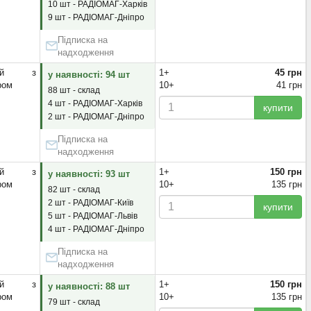
10 шт - РАДІОМАГ-Харків
9 шт - РАДІОМАГ-Дніпро
Підписка на
надходження
яний з
1+
45 грн
у наявності: 94 шт
ром
10+
41 грн
88 шт - склад
4 шт - РАДІОМАГ-Харків
купити
2 шт - РАДІОМАГ-Дніпро
Підписка на
надходження
яний з
1+
150 грн
у наявності: 93 шт
ром
10+
135 грн
82 шт - склад
2 шт - РАДІОМАГ-Київ
купити
5 шт - РАДІОМАГ-Львів
4 шт - РАДІОМАГ-Дніпро
Підписка на
надходження
яний з
1+
150 грн
у наявності: 88 шт
ром
10+
135 грн
79 шт - склад