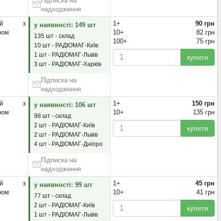
Підписка на
надходження
яний з
1+
90 грн
у наявності: 149 шт
ром
10+
82 грн
135 шт - склад
100+
75 грн
10 шт - РАДІОМАГ-Київ
1 шт - РАДІОМАГ-Львів
купити
3 шт - РАДІОМАГ-Харків
Підписка на
надходження
яний з
1+
150 грн
у наявності: 106 шт
ром
10+
135 грн
98 шт - склад
2 шт - РАДІОМАГ-Київ
купити
2 шт - РАДІОМАГ-Львів
4 шт - РАДІОМАГ-Дніпро
Підписка на
надходження
яний з
1+
45 грн
у наявності: 99 шт
ром
10+
41 грн
77 шт - склад
2 шт - РАДІОМАГ-Київ
купити
1 шт - РАДІОМАГ-Львів