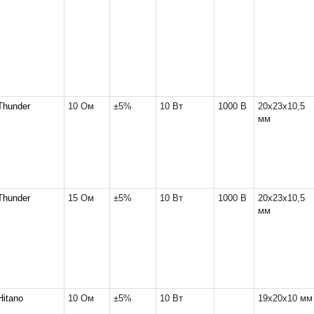
Thunder
10 Ом
±5%
10 Вт
1000 В
20x23x10,5
мм
Thunder
15 Ом
±5%
10 Вт
1000 В
20x23x10,5
мм
Hitano
10 Ом
±5%
10 Вт
19x20x10 мм