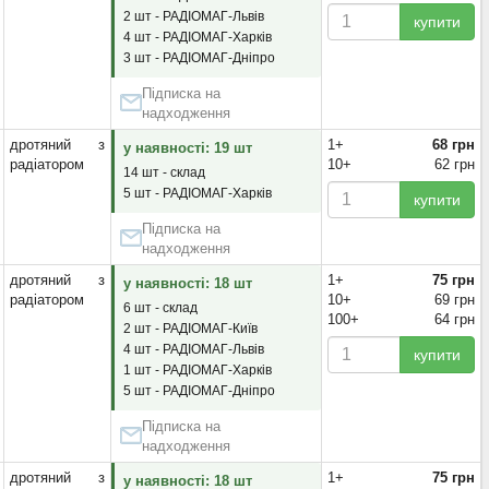
2 шт - РАДІОМАГ-Львів
купити
4 шт - РАДІОМАГ-Харків
3 шт - РАДІОМАГ-Дніпро
Підписка на
надходження
дротяний з
1+
68 грн
у наявності: 19 шт
радіатором
10+
62 грн
14 шт - склад
5 шт - РАДІОМАГ-Харків
купити
Підписка на
надходження
дротяний з
1+
75 грн
у наявності: 18 шт
радіатором
10+
69 грн
6 шт - склад
100+
64 грн
2 шт - РАДІОМАГ-Київ
4 шт - РАДІОМАГ-Львів
купити
1 шт - РАДІОМАГ-Харків
5 шт - РАДІОМАГ-Дніпро
Підписка на
надходження
дротяний з
1+
75 грн
у наявності: 18 шт