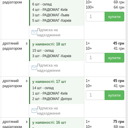
радіатором
10+
69 грн
6 шт - склад
100+
64 грн
4 шт - РАДІОМАГ-Київ
3 шт - РАДІОМАГ-Львів
купити
5 шт - РАДІОМАГ-Харків
Підписка на
надходження
дротяний з
1+
45 грн
у наявності: 18 шт
радіатором
10+
41 грн
15 шт - склад
3 шт - РАДІОМАГ-Харків
купити
Підписка на
надходження
дротяний з
1+
45 грн
у наявності: 17 шт
радіатором
10+
41 грн
14 шт - склад
1 шт - РАДІОМАГ-Київ
купити
2 шт - РАДІОМАГ-Дніпро
Підписка на
надходження
дротяний з
1+
75 грн
у наявності: 16 шт
радіатором
10+
69 грн