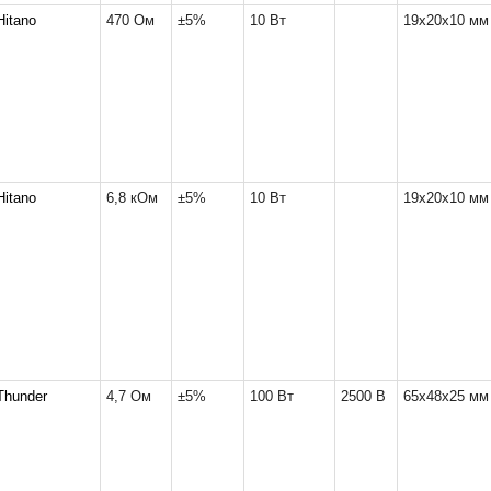
Hitano
470 Ом
±5%
10 Вт
19x20x10 мм
Hitano
6,8 кОм
±5%
10 Вт
19x20x10 мм
Thunder
4,7 Ом
±5%
100 Вт
2500 В
65x48x25 мм