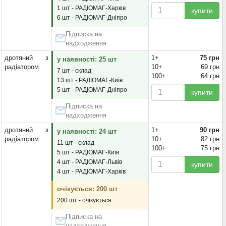
1 шт - РАДІОМАГ-Харків
купити
6 шт - РАДІОМАГ-Дніпро
Підписка на
надходження
дротяний з
1+
75 грн
у наявності: 25 шт
радіатором
10+
69 грн
7 шт - склад
100+
64 грн
13 шт - РАДІОМАГ-Київ
5 шт - РАДІОМАГ-Дніпро
купити
Підписка на
надходження
дротяний з
1+
90 грн
у наявності: 24 шт
радіатором
10+
82 грн
11 шт - склад
100+
75 грн
5 шт - РАДІОМАГ-Київ
4 шт - РАДІОМАГ-Львів
купити
4 шт - РАДІОМАГ-Харків
очікується: 200 шт
200 шт - очікується
Підписка на
надходження