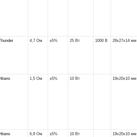
Thunder
4,7 Ом
±5%
25 Вт
1000 В
28x27x14 мм
Hitano
1,5 Ом
±5%
10 Вт
19x20x10 мм
Hitano
6,8 Ом
±5%
10 Вт
19x20x10 мм