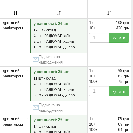
дротяний з
1+
460 грн
у наявності: 26 шт
радіатором
10+
420 грн
19 шт - склад
4 шт - РАДІОМАГ-Київ
купити
2 шт - РАДІОМАГ-Харків
1 шт - РАДІОМАГ-Дніпро
Підписка на
надходження
дротяний з
1+
90 грн
у наявності: 25 шт
радіатором
10+
82 грн
11 шт - склад
100+
75 грн
4 шт - РАДІОМАГ-Київ
5 шт - РАДІОМАГ-Харків
купити
5 шт - РАДІОМАГ-Дніпро
Підписка на
надходження
дротяний з
1+
75 грн
у наявності: 25 шт
радіатором
10+
69 грн
14 шт - склад
100+
64 грн
4 шт - РАДІОМАГ-Київ