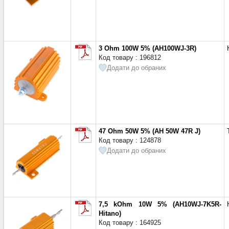
3 Ohm 100W 5% (AH100WJ-3R)
Код товару : 196812
Додати до обраних
47 Ohm 50W 5% (AH 50W 47R J)
Код товару : 124878
Додати до обраних
7,5 kOhm 10W 5% (AH10WJ-7K5R-
Hitano)
Код товару : 164925