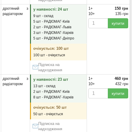
дротяний з
1+
150 грн
у наявності: 24 шт
радіатором
10+
135 грн
9 шт - склад
5 шт - РАДІОМАГ-Київ
купити
2 шт - РАДІОМАГ-Львів
3 шт - РАДІОМАГ-Харків
5 шт - РАДІОМАГ-Дніпро
очікується: 100 шт
100 шт - очікується
Підписка на
надходження
дротяний з
1+
460 грн
у наявності: 23 шт
радіатором
10+
432 грн
13 шт - склад
2 шт - РАДІОМАГ-Київ
купити
8 шт - РАДІОМАГ-Харків
очікується: 50 шт
50 шт - очікується
Підписка на
надходження