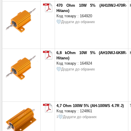
470 Ohm 10W 5% (AH10WJ-470R-
Hitano)
Код товару : 164920
Додати до обраних
6,8 kOhm 10W 5% (AH10WJ-6K8R-
Hitano)
Код товару : 164924
Додати до обраних
4,7 Ohm 100W 5% (AH-100WS 4.7R J)
Код товару : 124861
Додати до обраних
1