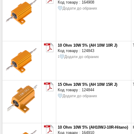
Код товару : 164908
Додати до обраних
10 Ohm 10W 5% (AH 10W 10R J)
Код товару : 124843
Додати до обраних
1
15 Ohm 10W 5% (AH 10W 15R J)
Код товару : 124844
Додати до обраних
10 Ohm 10W 5% (AH10WJ-10R-Hitano)
Код товару : 164910