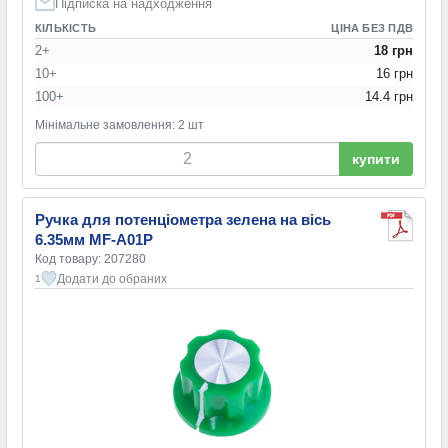
Підписка на надходження
КІЛЬКІСТЬ
ЦІНА БЕЗ ПДВ
2+
18 грн
10+
16 грн
100+
14.4 грн
Мінімальне замовлення: 2 шт
купити
Ручка для потенціометра зелена на вісь
6.35мм MF-A01P
Код товару: 207280
Додати до обраних
1