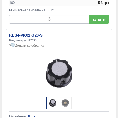
100+
5.3 грн
Мінімальне замовлення: 3 шт
купити
KLS4-PK02 G26-S
Код товару: 162065
Додати до обраних
3
Виробник:
KLS