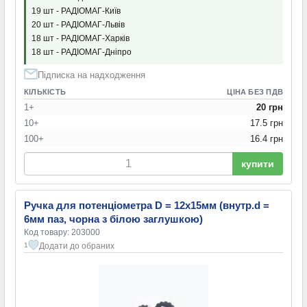
19 шт - РАДІОМАГ-Київ
20 шт - РАДІОМАГ-Львів
18 шт - РАДІОМАГ-Харків
18 шт - РАДІОМАГ-Дніпро
Підписка на надходження
КІЛЬКІСТЬ
ЦІНА БЕЗ ПДВ
1+
20 грн
10+
17.5 грн
100+
16.4 грн
купити
Ручка для потенціометра D = 12x15мм (внутр.d =
6мм паз, чорна з білою заглушкою)
Код товару: 203000
Додати до обраних
1