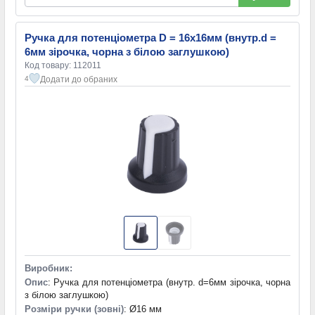
Ручка для потенціометра D = 16x16мм (внутр.d =
6мм зірочка, чорна з білою заглушкою)
Код товару: 112011
Додати до обраних
4
Виробник:
Опис
: Ручка для потенціометра (внутр. d=6мм зірочка, чорна
з білою заглушкою)
Розміри ручки (зовні)
: Ø16 мм