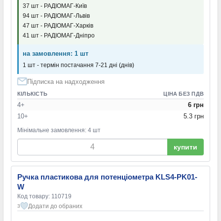
37 шт - РАДІОМАГ-Київ
94 шт - РАДІОМАГ-Львів
47 шт - РАДІОМАГ-Харків
41 шт - РАДІОМАГ-Дніпро
на замовлення: 1 шт
1 шт - термін постачання 7-21 дні (днів)
Підписка на надходження
КІЛЬКІСТЬ
ЦІНА БЕЗ ПДВ
4+
6 грн
10+
5.3 грн
Мінімальне замовлення: 4 шт
купити
Ручка пластикова для потенціометра KLS4-PK01-
W
Код товару: 110719
Додати до обраних
3