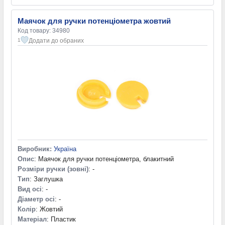
Маячок для ручки потенціометра жовтий
Код товару: 34980
Додати до обраних
1
Виробник:
Україна
Опис
: Маячок для ручки потенціометра, блакитний
Розміри ручки (зовні)
: -
Тип
: Заглушка
Вид осі
: -
Діаметр осі
: -
Колір
: Жовтий
Матеріал
: Пластик