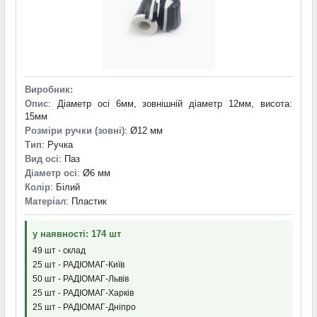
Виробник:
Опис
: Діаметр осі 6мм, зовнішній діаметр 12мм, висота:
15мм
Розміри ручки (зовні)
: Ø12 мм
Тип
: Ручка
Вид осі
: Паз
Діаметр осі
: Ø6 мм
Колір
: Білий
Матеріал
: Пластик
у наявності: 174 шт
49 шт - склад
25 шт - РАДІОМАГ-Київ
50 шт - РАДІОМАГ-Львів
25 шт - РАДІОМАГ-Харків
25 шт - РАДІОМАГ-Дніпро