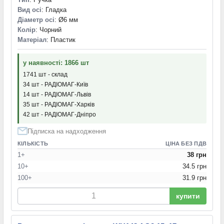
Вид осі
: Гладка
Діаметр осі
: Ø6 мм
Колір
: Чорний
Матеріал
: Пластик
у наявності: 1866 шт
1741 шт - склад
34 шт - РАДІОМАГ-Київ
14 шт - РАДІОМАГ-Львів
35 шт - РАДІОМАГ-Харків
42 шт - РАДІОМАГ-Дніпро
Підписка на надходження
КІЛЬКІСТЬ
ЦІНА БЕЗ ПДВ
1+
38 грн
10+
34.5 грн
100+
31.9 грн
купити