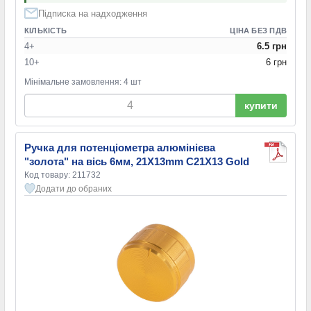
Підписка на надходження
КІЛЬКІСТЬ
ЦІНА БЕЗ ПДВ
4+
6.5 грн
10+
6 грн
Мінімальне замовлення: 4 шт
купити
Ручка для потенціометра алюмінієва
"золота" на вісь 6мм, 21X13mm C21X13 Gold
Код товару: 211732
Додати до обраних