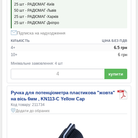
25 шт - РАДІОМАГ-Київ
50 шт - РАДІОМАГ-Львів
25 шт - РАДІОМАГ-Харків
25 шт - РАДІОМАГ-Дніпро
Підписка на надходження
КІЛЬКІСТЬ
ЦІНА БЕЗ ПДВ
4+
6.5 грн
10+
6 грн
Мінімальне замовлення: 4 шт
купити
Ручка для потенціометра пластикова "жовта"
на вісь 6мм , KN113-C Yellow Cap
Код товару: 211734
Додати до обраних