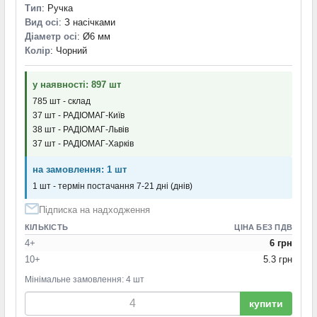
Тип
: Ручка
Вид осі
: З насічками
Діаметр осі
: Ø6 мм
Колір
: Чорний
у наявності: 897 шт
785 шт - склад
37 шт - РАДІОМАГ-Київ
38 шт - РАДІОМАГ-Львів
37 шт - РАДІОМАГ-Харків
на замовлення: 1 шт
1 шт - термін постачання 7-21 дні (днів)
Підписка на надходження
КІЛЬКІСТЬ
ЦІНА БЕЗ ПДВ
4+
6 грн
10+
5.3 грн
Мінімальне замовлення: 4 шт
купити