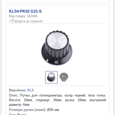
KLS4-PK02 G21-S
Код товару: 162066
Додати до обраних
1
Виробник:
KLS
Опис
: Ручка для потенціометра, колір чорний, біла точка.
Висота: 18мм, спідниця: 26мм, ручка: 18мм, внутрішній
діаметр: 6мм
Розміри ручки (зовні)
: Ø26 мм
Тип
: Ручка