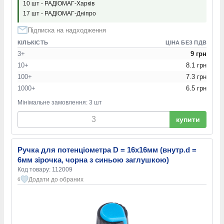
10 шт - РАДІОМАГ-Харків
17 шт - РАДІОМАГ-Дніпро
Підписка на надходження
КІЛЬКІСТЬ
ЦІНА БЕЗ ПДВ
3+
9 грн
10+
8.1 грн
100+
7.3 грн
1000+
6.5 грн
Мінімальне замовлення: 3 шт
купити
Ручка для потенціометра D = 16x16мм (внутр.d =
6мм зірочка, чорна з синьою заглушкою)
Код товару: 112009
Додати до обраних
6