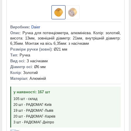
Виробник:
Daier
Опис
: Ручка для потенціометра, алюмінієва. Колір: золотий,
висота: 13мм, зовнішній діаметр: 21мм, внутрішній діаметр:
6,35мм. Монтаж на вісь 6,35мм: з насічками
Розміри ручки (зовні)
: Ø21 мм
Тип
: Ручка
Вид осі
: З насічками
Діаметр осі
: Ø6 мм
Колір
: Золотий
Матеріал
: Алюміній
у наявності: 167 шт
105 шт - склад
20 шт - РАДІОМАГ-Київ
19 шт - РАДІОМАГ-Львів
20 шт - РАДІОМАГ-Харків
3 шт - РАДІОМАГ-Дніпро