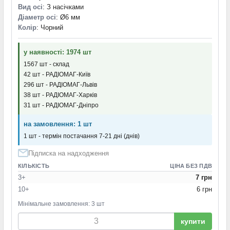
Вид осі
: З насічками
Діаметр осі
: Ø6 мм
Колір
: Чорний
у наявності: 1974 шт
1567 шт - склад
42 шт - РАДІОМАГ-Київ
296 шт - РАДІОМАГ-Львів
38 шт - РАДІОМАГ-Харків
31 шт - РАДІОМАГ-Дніпро
на замовлення: 1 шт
1 шт - термін постачання 7-21 дні (днів)
Підписка на надходження
КІЛЬКІСТЬ
ЦІНА БЕЗ ПДВ
3+
7 грн
10+
6 грн
Мінімальне замовлення: 3 шт
купити