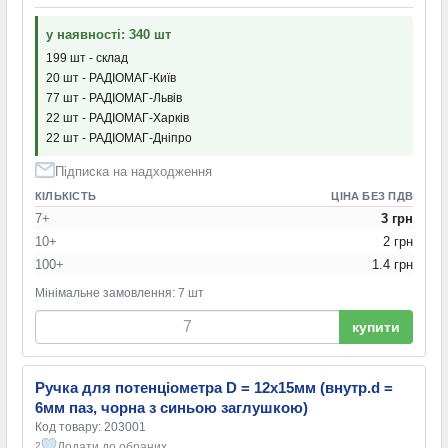
у наявності: 340 шт
199 шт - склад
20 шт - РАДІОМАГ-Київ
77 шт - РАДІОМАГ-Львів
22 шт - РАДІОМАГ-Харків
22 шт - РАДІОМАГ-Дніпро
Підписка на надходження
КІЛЬКІСТЬ
ЦІНА БЕЗ ПДВ
7+
3 грн
10+
2 грн
100+
1.4 грн
Мінімальне замовлення: 7 шт
купити
Ручка для потенціометра D = 12x15мм (внутр.d =
6мм паз, чорна з синьою заглушкою)
Код товару: 203001
Додати до обраних
2