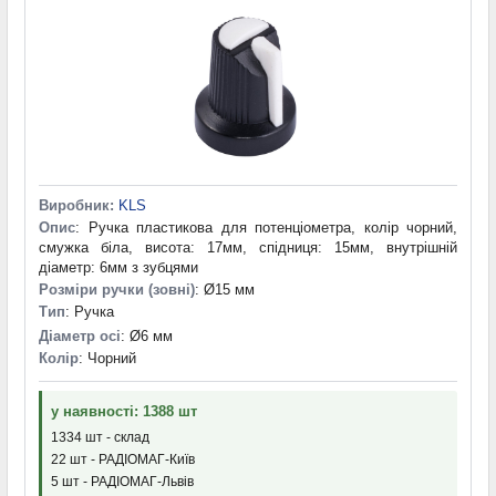
Виробник:
KLS
Опис
: Ручка пластикова для потенціометра, колір чорний,
смужка біла, висота: 17мм, спідниця: 15мм, внутрішній
діаметр: 6мм з зубцями
Розміри ручки (зовні)
: Ø15 мм
Тип
: Ручка
Діаметр осі
: Ø6 мм
Колір
: Чорний
у наявності: 1388 шт
1334 шт - склад
22 шт - РАДІОМАГ-Київ
5 шт - РАДІОМАГ-Львів