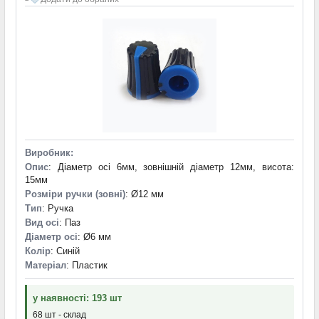
Виробник:
Опис
: Діаметр осі 6мм, зовнішній діаметр 12мм, висота:
15мм
Розміри ручки (зовні)
: Ø12 мм
Тип
: Ручка
Вид осі
: Паз
Діаметр осі
: Ø6 мм
Колір
: Синій
Матеріал
: Пластик
у наявності: 193 шт
68 шт - склад