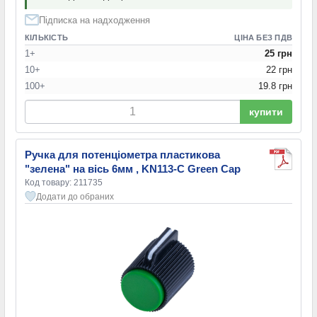
Підписка на надходження
КІЛЬКІСТЬ
ЦІНА БЕЗ ПДВ
1+
25 грн
10+
22 грн
100+
19.8 грн
купити
Ручка для потенціометра пластикова
"зелена" на вісь 6мм , KN113-C Green Cap
Код товару: 211735
Додати до обраних