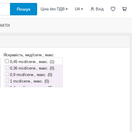
Пошук
Вхід
Ціна без ПДВ
UA
АКТИ
Яскравість, мкд/сегм., макс.
0,45 mcd/сегм., макс.
(1)
0,36 mcd/сегм., макс. (0)
0,9 mcd/сегм., макс. (0)
1 mcd/сегм., макс. (0)
1,4 mcd/сегм., макс. (0)
1,6 mcd/сегм., макс. (0)
1,8 mcd/сегм., макс. (0)
1,9 mcd/сегм., макс. (0)
2 mcd mcd/сегм., макс. (0)
2,0 mcd/сегм., макс. (0)
2,1 mcd/сегм., макс. (0)