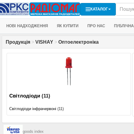
КАТАЛОГ
НОВІ НАДХОДЖЕННЯ
ЯК КУПИТИ
ПРО НАС
ПУБЛІЧНА
Продукція
>
VISHAY
>
Оптоелектроніка
Світлодіоди
(11)
Світлодіоди інфрачервоні
(11)
goods index