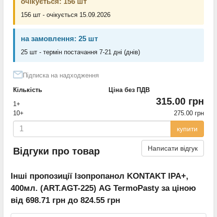
очікується: 156 шт
156 шт - очікується 15.09.2026
на замовлення: 25 шт
25 шт - термін постачання 7-21 дні (днів)
Підписка на надходження
Кількість
Ціна без ПДВ
315.00 грн
1+
10+
275.00 грн
купити
Написати відгук
Відгуки про товар
Інші пропозиції Ізопропанол KONTAKT IPA+,
400мл. (ART.AGT-225) AG TermoPasty за ціною
від 698.71 грн до 824.55 грн