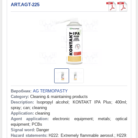
ART.AGT-225
Виробник
:
AG TERMOPASTY
Category:
Cleaning & maintaining products
Description:
Isopropyl alcohol; KONTAKT IPA Plus; 400ml;
spray; can; cleaning
Application:
cleaning
Agent application:
electronic equipment; metals; optical
equipment; PCBs
Signal word:
Danger
Hazard statements:
H222: Extremely flammable aerosol.; H229: