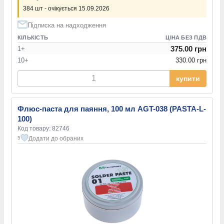
384 шт - очікується 15.09.2026
Підписка на надходження
КІЛЬКІСТЬ
ЦІНА БЕЗ ПДВ
375.00 грн
1+
10+
330.00 грн
купити
Флюс-паста для паяння, 100 мл AGT-038 (PASTA-L-
100)
Код товару: 82746
Додати до обраних
5