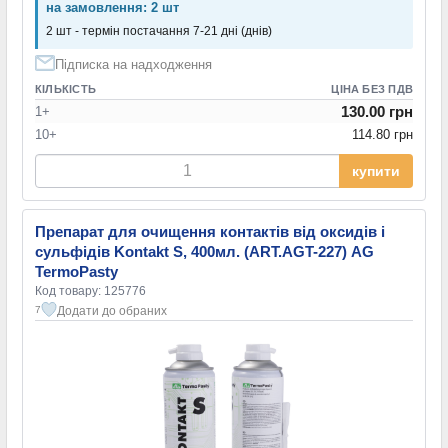
на замовлення: 2 шт
2 шт - термін постачання 7-21 дні (днів)
Підписка на надходження
КІЛЬКІСТЬ
ЦІНА БЕЗ ПДВ
130.00 грн
1+
10+
114.80 грн
купити
Препарат для очищення контактів від оксидів і
сульфідів Kontakt S, 400мл. (ART.AGT-227) AG
TermoPasty
Код товару: 125776
Додати до обраних
7