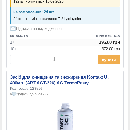
192 шт - очікується 15.09.2026
на замовлення: 24 шт
24 шт - термін постачання 7-21 дні (днів)
Підписка на надходження
КІЛЬКІСТЬ
ЦІНА БЕЗ ПДВ
395.00 грн
1+
10+
372.00 грн
купити
Засіб для очищення та знежирення Kontakt U,
400мл. (ART.AGT-226) AG TermoPasty
Код товару: 128516
Додати до обраних
6