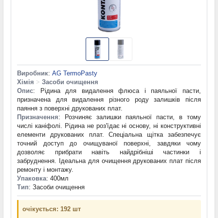
Виробник
:
AG TermoPasty
Хімія
>
Засоби очищення
Опис
: Рідина для видалення флюса і паяльної пасти,
призначена для видалення різного роду залишків після
паяння з поверхні друкованих плат.
Призначення
: Розчиняє залишки паяльної пасти, в тому
числі каніфолі. Рідина не роз'їдає ні основу, ні конструктивні
елементи друкованих плат. Спеціальна щітка забезпечує
точний доступ до очищуваної поверхні, завдяки чому
дозволяє прибрати навіть найдрібніші частинки і
забруднення. Ідеальна для очищення друкованих плат після
ремонту і монтажу.
Упаковка
: 400мл
Тип
: Засоби очищення
очікується: 192 шт