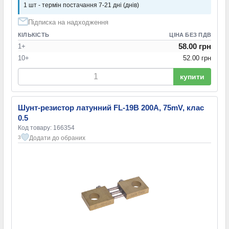
1 шт - термін постачання 7-21 дні (днів)
Підписка на надходження
КІЛЬКІСТЬ
ЦІНА БЕЗ ПДВ
58.00 грн
1+
10+
52.00 грн
купити
Шунт-резистор латунний FL-19B 200A, 75mV, клас
0.5
Код товару: 166354
Додати до обраних
3