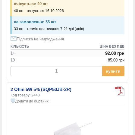
очікується: 40 шт
40 шт - очікується 16.10.2026
на замовлення: 33 шт
33 шт - термін постачання 7-21 дні (днів)
Підписка на надходження
КІЛЬКІСТЬ
ЦІНА БЕЗ ПДВ
92.00 грн
1+
10+
85.00 грн
купити
2 Ohm 5W 5% (SQP50JB-2R)
Код товару: 2448
Додати до обраних