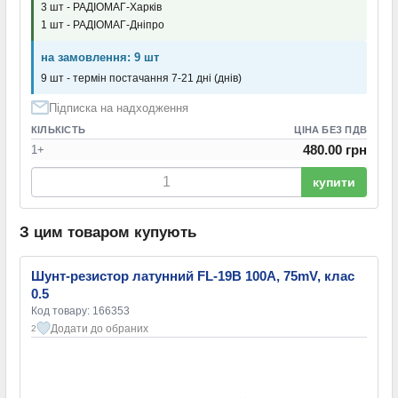
3 шт - РАДІОМАГ-Харків
1 шт - РАДІОМАГ-Дніпро
на замовлення: 9 шт
9 шт - термін постачання 7-21 дні (днів)
Підписка на надходження
КІЛЬКІСТЬ
ЦІНА БЕЗ ПДВ
480.00 грн
1+
купити
З цим товаром купують
Шунт-резистор латунний FL-19B 100A, 75mV, клас
0.5
Код товару: 166353
Додати до обраних
2