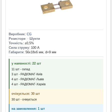
Виробник
:
CG
Резистори
>
Шунти
Точність
: ±0,5%
Сила струму
: 100 А
Габарити
: 56x18x6 мм, d=9 мм
у наявності: 22 шт
11 шт - склад
3 шт - РАДІОМАГ-Київ
4 шт - РАДІОМАГ-Львів
4 шт - РАДІОМАГ-Харків
очікується: 30 шт
30 шт - очікується
на замовлення: 1 шт