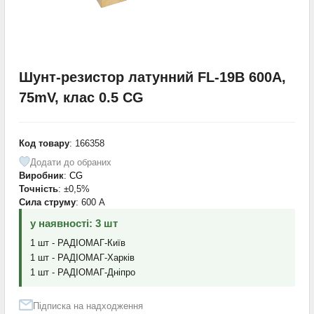
Шунт-резистор латунний FL-19B 600A,
75mV, клас 0.5 CG
Код товару
: 166358
Додати до обраних
Виробник
:
CG
Точність
: ±0,5%
Сила струму
: 600 А
у наявності: 3 шт
1 шт - РАДІОМАГ-Київ
1 шт - РАДІОМАГ-Харків
1 шт - РАДІОМАГ-Дніпро
Підписка на надходження