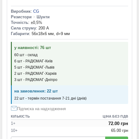
Виробник
:
CG
Резистори
>
Шунти
Точність
: ±0,5%
Сила струму
: 200 А
Габарити
: 56x18x6 мм, d=9 мм
у наявності: 76 шт
60 шт - склад
6 шт - РАДІОМАГ-Київ
5 шт - РАДІОМАГ-Львів
2 шт - РАДІОМАГ-Харків
3 шт - РАДІОМАГ-Дніпро
на замовлення: 22 шт
22 шт - термін постачання 7-21 дні (днів)
Підписка на надходження
КІЛЬКІСТЬ
ЦІНА БЕЗ ПДВ
72.00 грн
1+
10+
65.00 грн