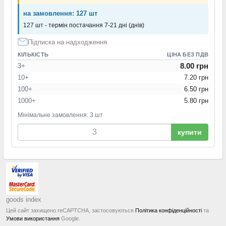
на замовлення: 127 шт
127 шт - термін постачання 7-21 дні (днів)
Підписка на надходження
КІЛЬКІСТЬ
ЦІНА БЕЗ ПДВ
8.00 грн
3+
10+
7.20 грн
100+
6.50 грн
1000+
5.80 грн
Мінімальне замовлення: 3 шт
купити
goods index
Цей сайт захищено reCAPTCHA, застосовуються
Політика конфіденційності
та
Умови використання
Google.