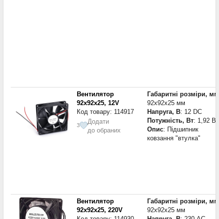
Вентилятор
Габаритні розміри, мм
92x92x25, 12V
92x92x25 мм
Код товару: 114917
Напруга, В
: 12 DC
Потужність, Вт
: 1,92 Вт
Додати
3
Опис
: Підшипник
до обраних
ковзання "втулка"
Вентилятор
Габаритні розміри, мм
92x92x25, 220V
92x92x25 мм
Код товару: 114930
Напруга, В
: 230 AC