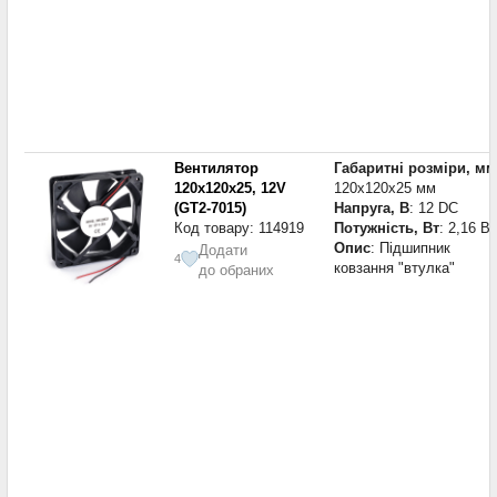
Вентилятор
Габаритні розміри, мм
120x120x25, 12V
120x120x25 мм
(GT2-7015)
Напруга, В
: 12 DC
Код товару: 114919
Потужність, Вт
: 2,16 Вт
Опис
: Підшипник
Додати
4
ковзання "втулка"
до обраних