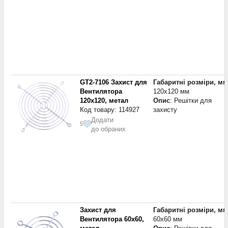
GT2-7106 Захист для
Габаритні розміри, мм
Вентилятора
120x120 мм
120x120, метал
Опис
: Решітки для
Код товару: 114927
захисту
Додати
5
до обраних
Захист для
Габаритні розміри, мм
Вентилятора 60x60,
60x60 мм