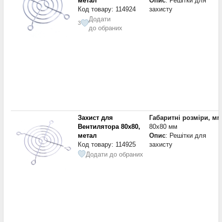
метал
Опис
: Решітки для
Код товару: 114924
захисту
Додати
3
до обраних
Захист для
Габаритні розміри, мм
Вентилятора 80x80,
80x80 мм
метал
Опис
: Решітки для
Код товару: 114925
захисту
Додати до обраних