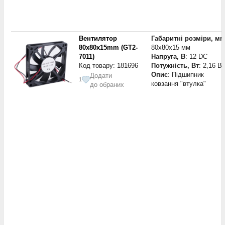
Вентилятор
Габаритні розміри, мм
80x80x15mm (GT2-
80x80x15 мм
7011)
Напруга, В
: 12 DC
Код товару: 181696
Потужність, Вт
: 2,16 Вт
Опис
: Підшипник
Додати
1
ковзання "втулка"
до обраних