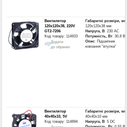
Вентилятор
Габаритні розміри, мм
120x120x38, 220V
120x120x38 мм
GT2-7206
Напруга, В
: 230 AC
Код товару: 114933
Потужність, Вт
: 30,8 Вт
Опис
: Підшипник
Додати
2
ковзання "втулка"
до обраних
Вентилятор
Габаритні розміри, мм
40x40x10, 5V
40x40x10 мм
Код товару: 114894
Напруга, В
: 5 DC
Потужність, Вт
: 0,55 Вт