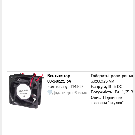
Вентилятор
Габаритні розміри, мм
60x60x25, 5V
60x60x25 мм
Код товару: 114909
Напруга, В
: 5 DC
Потужність, Вт
: 1,25 Вт
Додати до обраних
Опис
: Підшипник
ковзання "втулка"