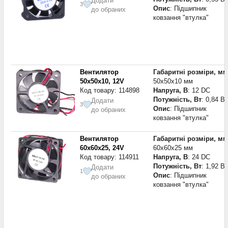
Додати
3
Опис
: Підшипник
до обраних
ковзання "втулка"
Вентилятор
Габаритні розміри, мм
50x50x10, 12V
50x50x10 мм
Код товару: 114898
Напруга, В
: 12 DC
Потужність, Вт
: 0,84 Вт
Додати
3
Опис
: Підшипник
до обраних
ковзання "втулка"
Вентилятор
Габаритні розміри, мм
60x60x25, 24V
60x60x25 мм
Код товару: 114911
Напруга, В
: 24 DC
Потужність, Вт
: 1,92 Вт
Додати
1
Опис
: Підшипник
до обраних
ковзання "втулка"