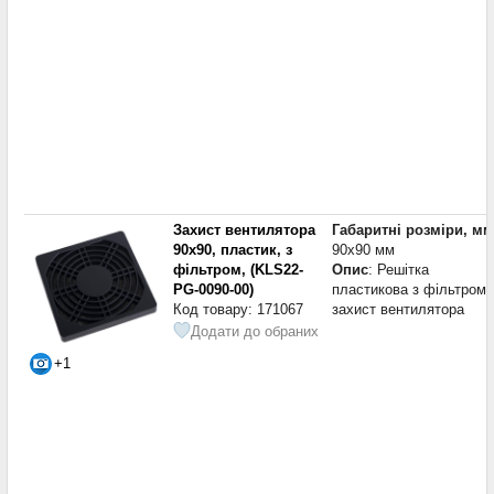
Захист вентилятора
Габаритні розміри, мм
90x90, пластик, з
90x90 мм
фільтром, (KLS22-
Опис
: Решітка
PG-0090-00)
пластикова з фільтром 
Код товару: 171067
захист вентилятора
Додати до обраних
+1